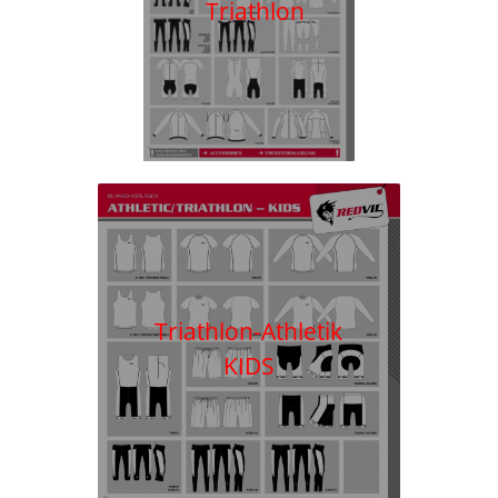
Triathlon
Triathlon-Athletik
KIDS