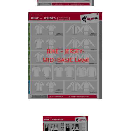
BIKE – JERSEY-
MID+BASIC Level
BIKE –
JERSEY