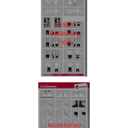
Kinder
Bekleidung
/ Kids
Accessories