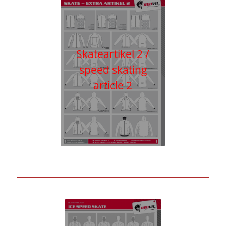
Skateartikel 2 /
speed skating
article 2