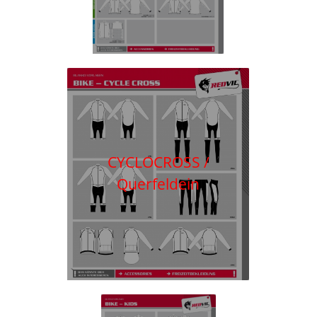
CYCLOCROSS /
Querfeldein