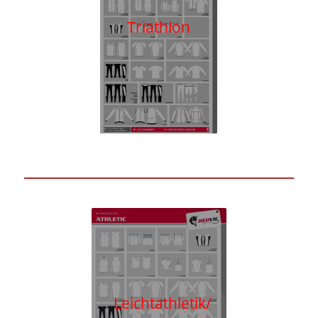
Triathlon
Leichtathletik/