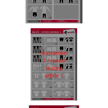
Skateartikel
1 / speed
skating
article 1