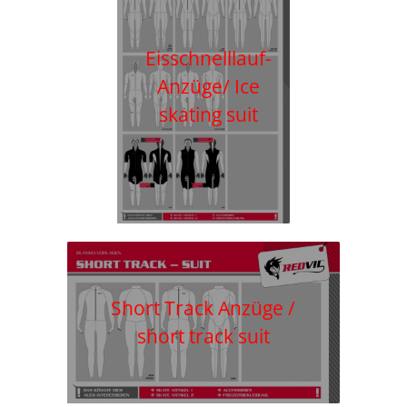
Eisschnelllauf-
Anzüge/ Ice
skating suit
Short Track Anzüge /
short track suit