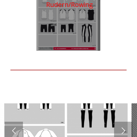
Rudern/Rowing