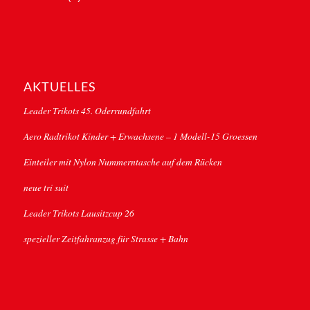
AKTUELLES
Leader Trikots 45. Oderrundfahrt
Aero Radtrikot Kinder + Erwachsene – 1 Modell-15 Groessen
Einteiler mit Nylon Nummerntasche auf dem Rücken
neue tri suit
Leader Trikots Lausitzcup 26
spezieller Zeitfahranzug für Strasse + Bahn