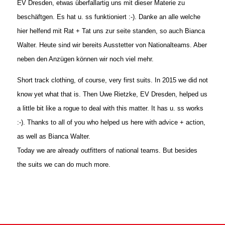
EV Dresden, etwas überfallartig uns mit dieser Materie zu
beschäftgen. Es hat u. ss funktioniert :-). Danke an alle welche
hier helfend mit Rat + Tat uns zur seite standen, so auch Bianca
Walter.
Heute sind wir bereits Ausstetter von Nationalteams. Aber
neben den Anzügen können wir noch viel mehr.
Short track clothing, of course, very first suits. In 2015 we did not
know yet what that is. Then Uwe Rietzke, EV Dresden, helped us
a little bit like a rogue to deal with this matter. It has u. ss works
:-). Thanks to all of you who helped us here with advice + action,
as well as Bianca Walter.
Today we are already outfitters of national teams. But besides
the suits we can do much more.