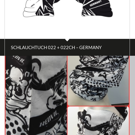
SCHLAUCHTUCH 022 + 022CH – GERMANY