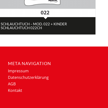
SCHLAUCHTUCH – MOD. 022 + KINDER
SCHLAUCHTUCH 022CH
META NAVIGATION
Impressum
Datenschutzerklärung
AGB
Kontakt