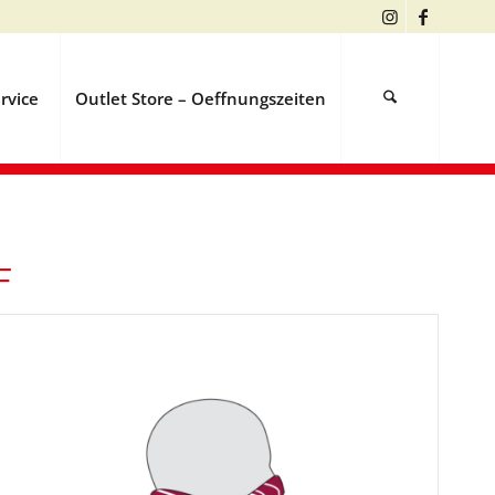
rvice
Outlet Store – Oeffnungszeiten
F