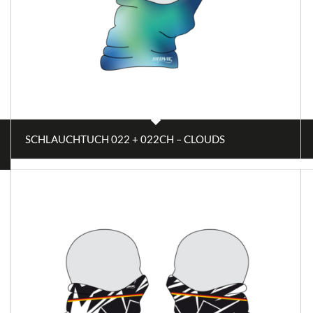
SCHLAUCHTUCH 022 + 022CH – CLOUDS