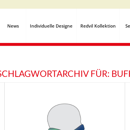
News
Individuelle Designe
Redvil Kollektion
Se
SCHLAGWORTARCHIV FÜR:
BUF