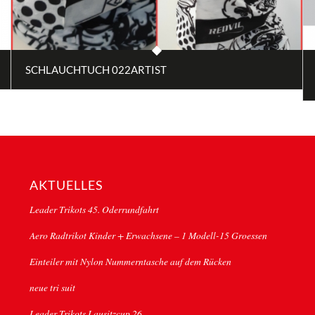
SCHLAUCHTUCH 022ARTIST
AKTUELLES
Leader Trikots 45. Oderrundfahrt
Aero Radtrikot Kinder + Erwachsene – 1 Modell-15 Groessen
Einteiler mit Nylon Nummerntasche auf dem Rücken
neue tri suit
Leader Trikots Lausitzcup 26