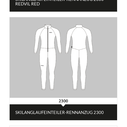
REDVIL RED
SKILANGLAUFEINTEILER-RENNANZUG 2300