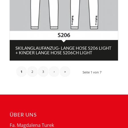
SKILANGLAUFANZUG- LANGE HOSE S206 LIGHT
+ KINDER LANGE HOSE S206CH LIGHT
1
2
3
›
»
Seite 1 von 7
ÜBER UNS
Fa. Magdalena Turek