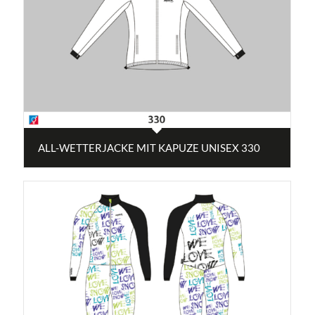
ALL-WETTERJACKE MIT KAPUZE UNISEX 330