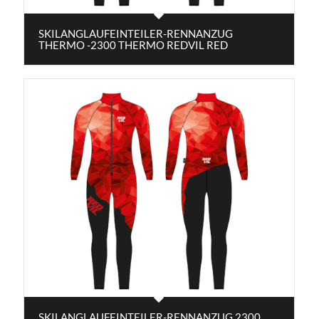
SKILANGLAUFEINTEILER-RENNANZUG
THERMO -2300 THERMO REDVIL RED
SKILANGLAUFEINTEILER-RENNANZUG 2300