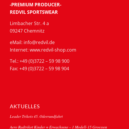
-PREMIUM PRODUCER-
REDVIL SPORTSWEAR
Limbacher Str. 4 a
09247 Chemnitz
eMail: info@redvil.de
Internet: www.redvil-shop.com
Tel.: +49 (0)3722 – 59 98 900
Fax: +49 (0)3722 – 59 98 904
AKTUELLES
Leader Trikots 45. Oderrundfahrt
Aero Radtrikot Kinder + Erwachsene – 1 Modell-15 Groessen