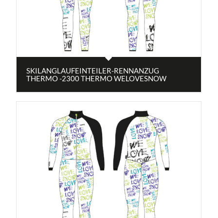
SKILANGLAUFEINTEILER-RENNANZUG
THERMO -2300 THERMO WELOVESNOW