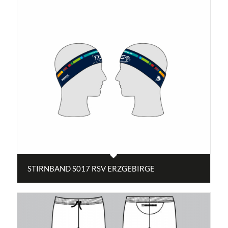
STIRNBAND S017 RSV ERZGEBIRGE