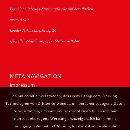
Einteiler mit Nylon Nummerntasche auf dem Rücken
neue tri suit
Leader Trikots Lausitzcup 26
spezieller Zeitfahranzug für Strasse + Bahn
META NAVIGATION
Impressum
Datenschutzerklärung
Ich bin damit einverstanden, dass redvil-shop.com Tracking-
AGB
Technologien von Dritten verwendet, um personenbezogene Daten
Kontakt
zu verarbeiten, um ein Benutzerprofil zu erstellen und mir
interessenbezogene Werbung anzuzeigen. Ich kann meine
Einwilligung jederzeit mit Wirkung für die Zukunft widerrufen.