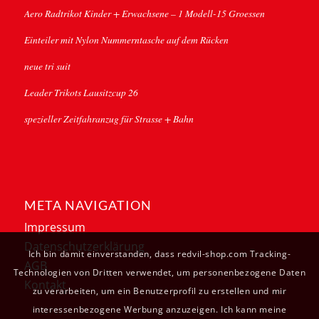
Aero Radtrikot Kinder + Erwachsene – 1 Modell-15 Groessen
Einteiler mit Nylon Nummerntasche auf dem Rücken
neue tri suit
Leader Trikots Lausitzcup 26
spezieller Zeitfahranzug für Strasse + Bahn
META NAVIGATION
Impressum
Datenschutzerklärung
Ich bin damit einverstanden, dass redvil-shop.com Tracking-
AGB
Technologien von Dritten verwendet, um personenbezogene Daten
Kontakt
zu verarbeiten, um ein Benutzerprofil zu erstellen und mir
interessenbezogene Werbung anzuzeigen. Ich kann meine