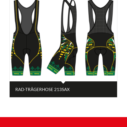
RAD-TRÄGERHOSE 213SAX