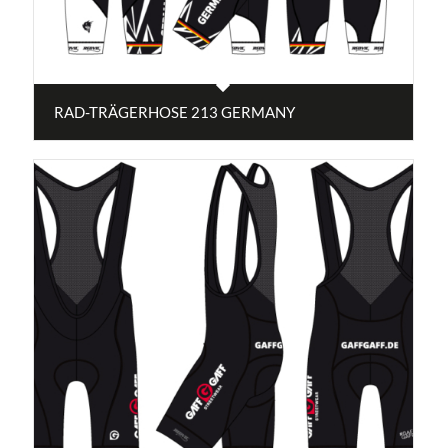
RAD-TRÄGERHOSE 213 GERMANY