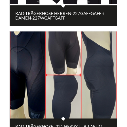
RAD-TRÄGERHOSE HERREN-227GAFFGAFF +
DAMEN-227WGAFFGAFF
RAD-TRÄGERHOSE -221 HEAVY JUBILAEUM