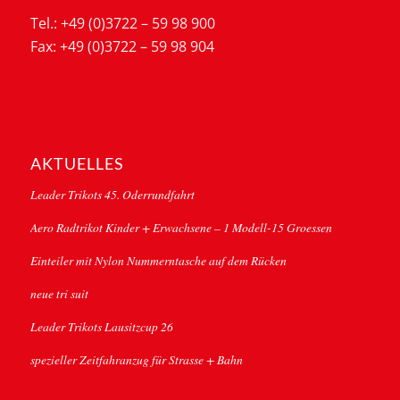
Tel.: +49 (0)3722 – 59 98 900
Fax: +49 (0)3722 – 59 98 904
AKTUELLES
Leader Trikots 45. Oderrundfahrt
Aero Radtrikot Kinder + Erwachsene – 1 Modell-15 Groessen
Einteiler mit Nylon Nummerntasche auf dem Rücken
neue tri suit
Leader Trikots Lausitzcup 26
spezieller Zeitfahranzug für Strasse + Bahn