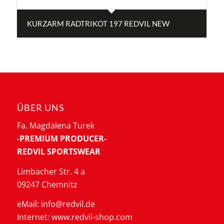
KURZARM RADTRIKOT 197 REDVIL NEW
ÜBER UNS
Fa. Magdalena Turek
-PREMIUM PRODUCER-
REDVIL SPORTSWEAR
Limbacher Str. 4 a
09247 Chemnitz
eMail: info@redvil.de
Internet: www.redvil-shop.com