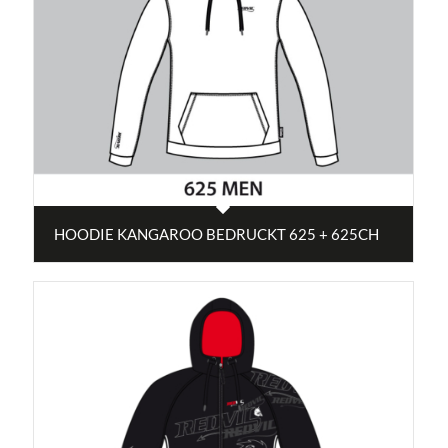
HOODIE KANGAROO BEDRUCKT 625 + 625CH