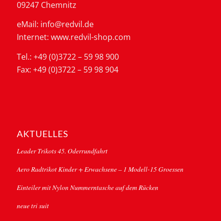
09247 Chemnitz
eMail: info@redvil.de
Internet: www.redvil-shop.com
Tel.: +49 (0)3722 – 59 98 900
Fax: +49 (0)3722 – 59 98 904
AKTUELLES
Leader Trikots 45. Oderrundfahrt
Aero Radtrikot Kinder + Erwachsene – 1 Modell-15 Groessen
Einteiler mit Nylon Nummerntasche auf dem Rücken
neue tri suit