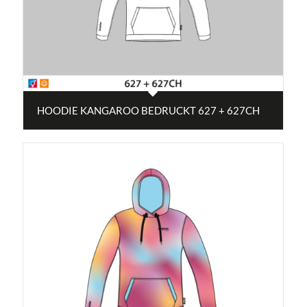
HOODIE KANGAROO BEDRUCKT 627 + 627CH