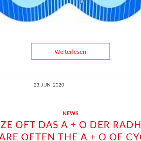
Weiterlesen
23. JUNI 2020
NEWS
ZE OFT DAS A + O DER RAD
ARE OFTEN THE A + O OF C