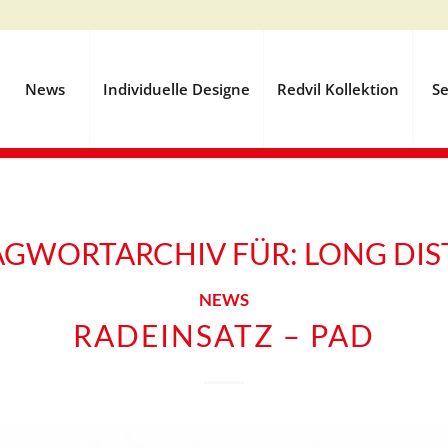
News
Individuelle Designe
Redvil Kollektion
Se
AGWORTARCHIV FÜR:
LONG DIS
NEWS
RADEINSATZ – PAD