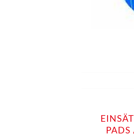
EINSÄT
PADS 