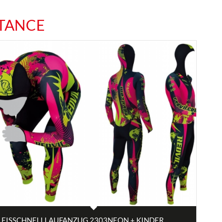
TANCE
EISSCHNELLLAUFANZUG 2303NEON + KINDER