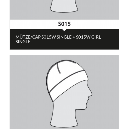
MÜTZE/CAP S015W SINGLE + S015W GIRL
SINGLE