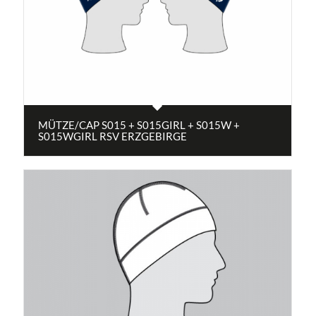
MÜTZE/CAP S015 + S015GIRL + S015W +
S015WGIRL RSV ERZGEBIRGE