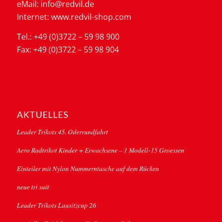
eMail: info@redvil.de
Internet: www.redvil-shop.com
Tel.: +49 (0)3722 – 59 98 900
Fax: +49 (0)3722 – 59 98 904
AKTUELLES
Leader Trikots 45. Oderrundfahrt
Aero Radtrikot Kinder + Erwachsene – 1 Modell-15 Groessen
Einteiler mit Nylon Nummerntasche auf dem Rücken
neue tri suit
Leader Trikots Lausitzcup 26