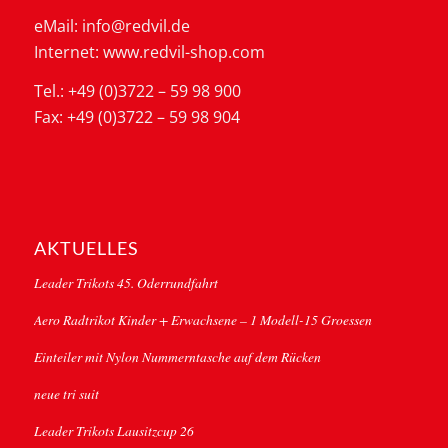
eMail: info@redvil.de
Internet: www.redvil-shop.com
Tel.: +49 (0)3722 – 59 98 900
Fax: +49 (0)3722 – 59 98 904
AKTUELLES
Leader Trikots 45. Oderrundfahrt
Aero Radtrikot Kinder + Erwachsene – 1 Modell-15 Groessen
Einteiler mit Nylon Nummerntasche auf dem Rücken
neue tri suit
Leader Trikots Lausitzcup 26