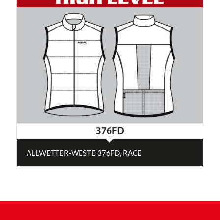
ALLWETTER-WESTE 376FD, RACE