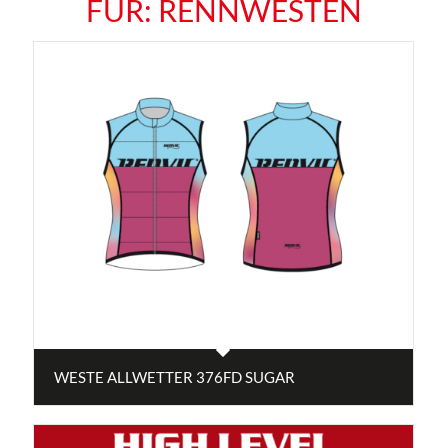
FÜR:
RENNWESTEN
WESTE ALLWETTER 376FD SUGAR