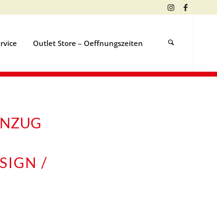
rvice
Outlet Store – Oeffnungszeiten
ANZUG
SIGN /
N