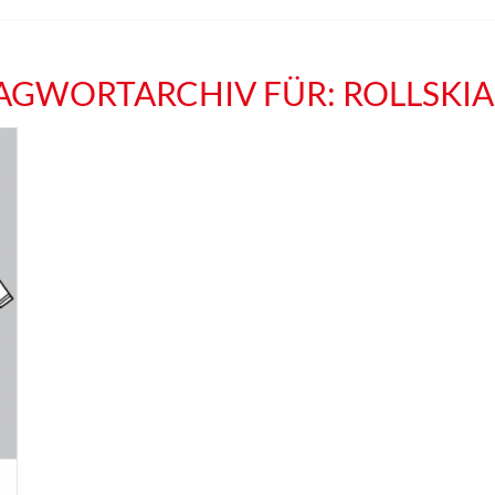
AGWORTARCHIV FÜR:
ROLLSKI