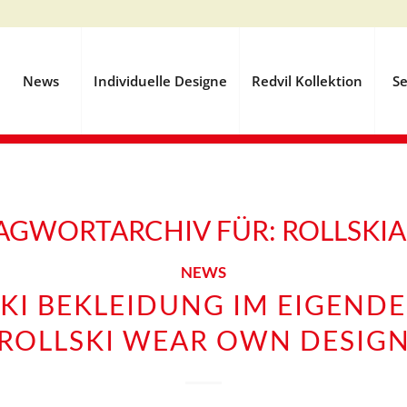
News
Individuelle Designe
Redvil Kollektion
Se
AGWORTARCHIV FÜR:
ROLLSKI
NEWS
KI BEKLEIDUNG IM EIGENDE
ROLLSKI WEAR OWN DESIG