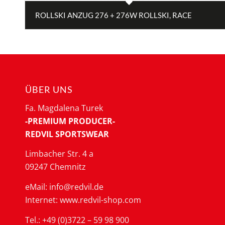
ROLLSKI ANZUG 276 + 276W ROLLSKI, RACE
ÜBER UNS
Fa. Magdalena Turek
-PREMIUM PRODUCER-
REDVIL SPORTSWEAR
Limbacher Str. 4 a
09247 Chemnitz
eMail: info@redvil.de
Internet: www.redvil-shop.com
Tel.: +49 (0)3722 – 59 98 900