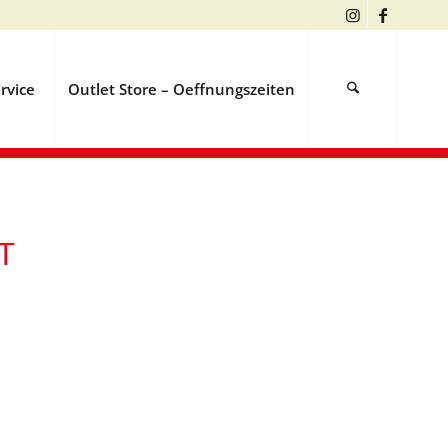
rvice
Outlet Store – Oeffnungszeiten
T