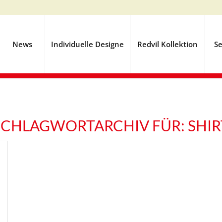
News
Individuelle Designe
Redvil Kollektion
Se
SCHLAGWORTARCHIV FÜR:
SHIR