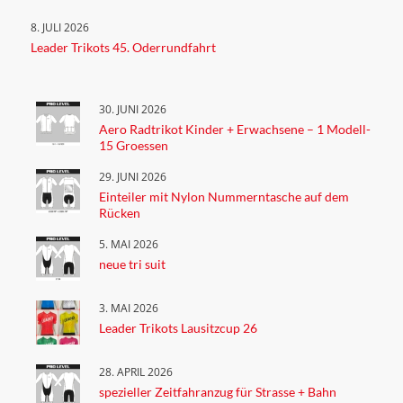
8. JULI 2026
Leader Trikots 45. Oderrundfahrt
30. JUNI 2026
Aero Radtrikot Kinder + Erwachsene – 1 Modell-
15 Groessen
29. JUNI 2026
Einteiler mit Nylon Nummerntasche auf dem
Rücken
5. MAI 2026
neue tri suit
3. MAI 2026
Leader Trikots Lausitzcup 26
28. APRIL 2026
spezieller Zeitfahranzug für Strasse + Bahn