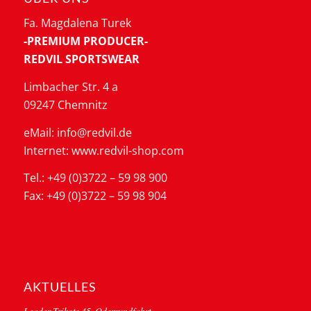
Fa. Magdalena Turek
-PREMIUM PRODUCER-
REDVIL SPORTSWEAR
Limbacher Str. 4 a
09247 Chemnitz
eMail: info@redvil.de
Internet: www.redvil-shop.com
Tel.: +49 (0)3722 – 59 98 900
Fax: +49 (0)3722 – 59 98 904
AKTUELLES
Leader Trikots 45. Oderrundfahrt