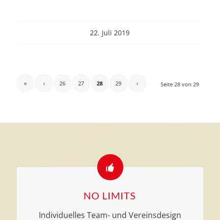
22. Juli 2019
«
‹
26
27
28
29
›
Seite 28 von 29
NO LIMITS
Individuelles Team- und Vereinsdesign