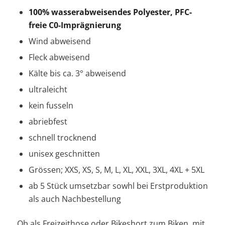
100% wasserabweisendes Polyester, PFC-
freie C0-Imprägnierung
Wind abweisend
Fleck abweisend
Kälte bis ca. 3° abweisend
ultraleicht
kein fusseln
abriebfest
schnell trocknend
unisex geschnitten
Grössen; XXS, XS, S, M, L, XL, XXL, 3XL, 4XL + 5XL
ab 5 Stück umsetzbar sowhl bei Erstproduktion
als auch Nachbestellung
Ob als Freizeithose oder Bikeshort zum Biken, mit