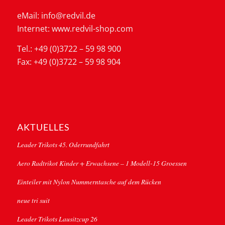
eMail: info@redvil.de
Internet: www.redvil-shop.com
Tel.: +49 (0)3722 – 59 98 900
Fax: +49 (0)3722 – 59 98 904
AKTUELLES
Leader Trikots 45. Oderrundfahrt
Aero Radtrikot Kinder + Erwachsene – 1 Modell-15 Groessen
Einteiler mit Nylon Nummerntasche auf dem Rücken
neue tri suit
Leader Trikots Lausitzcup 26