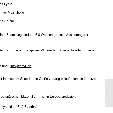
es Lycra
r hier
Maßtabelle
 XXL á 70€
iner Bestellung sind ca. 6-8 Wochen, je nach Auslastung der
ße in cm, Gewicht angeben. Wir senden Dir eine Tabelle für deine
n über:
info@redvil.de
 in unserem Shop.Ist die Größe vorrätig beläuft sich die Lieferzeit
europäischen Materialien – nur in Europa produziert!
 Polyamid + 15 % Elasthan