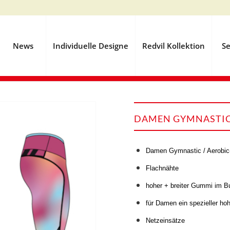
News
Individuelle Designe
Redvil Kollektion
Se
DAMEN GYMNASTIC 
Damen Gymnastic / Aerobic
Flachnähte
hoher + breiter Gummi im B
für Damen ein spezieller ho
Netzeinsätze