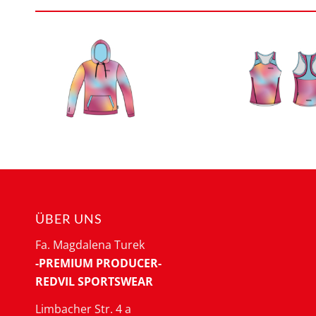
ÜBER UNS
Fa. Magdalena Turek
-PREMIUM PRODUCER-
REDVIL SPORTSWEAR
Limbacher Str. 4 a