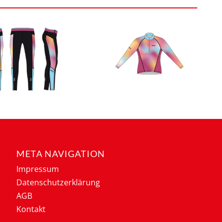
META NAVIGATION
Impressum
Datenschutzerklärung
AGB
Kontakt