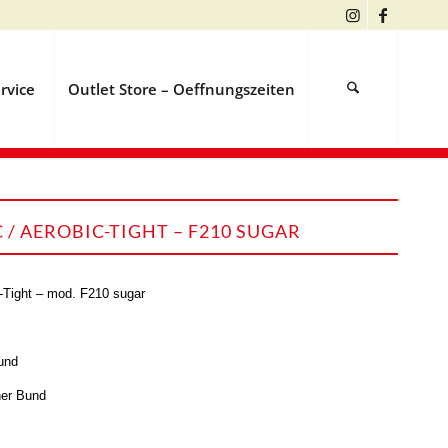
rvice
Outlet Store – Oeffnungszeiten
/ AEROBIC-TIGHT – F210 SUGAR
-Tight – mod. F210 sugar
und
her Bund