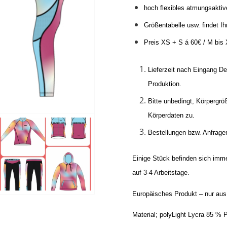
hoch flexibles atmungsaktiv
Größentabelle usw. findet Ih
Preis XS + S á 60€ / M bis
Lieferzeit nach Eingang De
Produktion.
Bitte unbedingt, Körpergrö
Körperdaten zu.
Bestellungen bzw. Anfrage
Einige Stück befinden sich immer
auf 3-4 Arbeitstage.
Europäisches Produkt – nur aus 
Material; polyLight Lycra 85 %