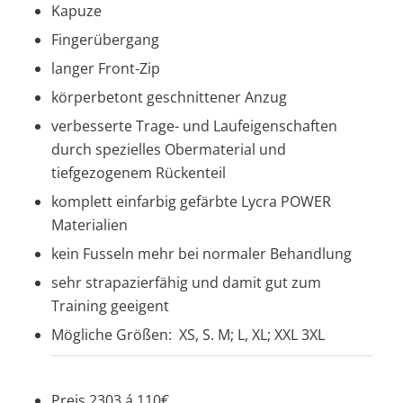
Kapuze
Fingerübergang
langer Front-Zip
körperbetont geschnittener Anzug
verbesserte Trage- und Laufeigenschaften
durch spezielles Obermaterial und
tiefgezogenem Rückenteil
komplett einfarbig gefärbte Lycra POWER
Materialien
kein Fusseln mehr bei normaler Behandlung
sehr strapazierfähig und damit gut zum
Training geeigent
Mögliche Größen: XS, S. M; L, XL; XXL 3XL
Preis 2303 á 110€