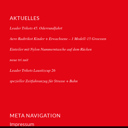
AKTUELLES
Leader Trikots 45. Oderrundfahrt
Aero Radtrikot Kinder + Erwachsene – 1 Modell-15 Groessen
Einteiler mit Nylon Nummerntasche auf dem Rücken
neue tri suit
Leader Trikots Lausitzcup 26
spezieller Zeitfahranzug für Strasse + Bahn
META NAVIGATION
Impressum