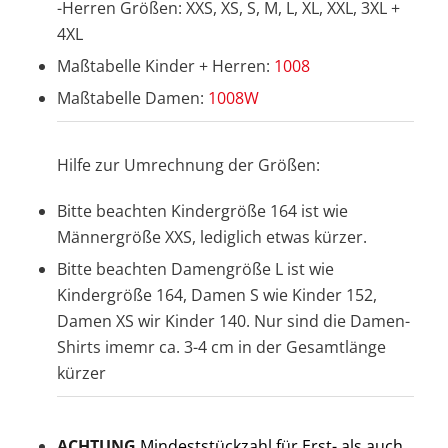
-Herren Größen: XXS, XS, S, M, L, XL, XXL, 3XL +
4XL
Maßtabelle Kinder + Herren:
1008
Maßtabelle Damen:
1008W
Hilfe zur Umrechnung der Größen:
Bitte beachten Kindergröße 164 ist wie
Männergröße XXS, lediglich etwas kürzer.
Bitte beachten Damengröße L ist wie
Kindergröße 164, Damen S wie Kinder 152,
Damen XS wir Kinder 140. Nur sind die Damen-
Shirts imemr ca. 3-4 cm in der Gesamtlänge
kürzer
ACHTUNG
Mindeststückzahl für Erst- als auch