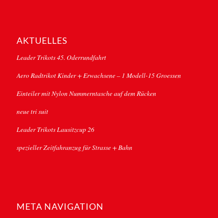
AKTUELLES
Leader Trikots 45. Oderrundfahrt
Aero Radtrikot Kinder + Erwachsene – 1 Modell-15 Groessen
Einteiler mit Nylon Nummerntasche auf dem Rücken
neue tri suit
Leader Trikots Lausitzcup 26
spezieller Zeitfahranzug für Strasse + Bahn
META NAVIGATION