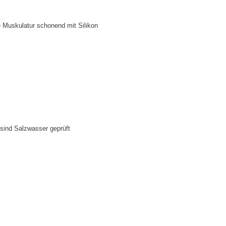
e Muskulatur schonend mit Silikon
t
n sind Salzwasser geprüft