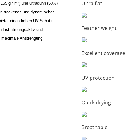
Ultra flat
 155 g / m²) und ultradünn (50%)
 ein trockenes und dynamisches
bietet einen hohen UV-Schutz
Feather weight
und ist atmungsaktiv und
die maximale Anstrengung
Excellent coverage
UV protection
Quick drying
Breathable