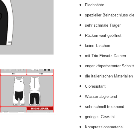
Flachnähte
spezieller Beinabschluss di
sehr schmale Träger
Rücken weit geöffnet
keine Taschen
mit Tria-Einsatz Damen
enger körperbetonter Schnit
die italienischen Materialie
Cloresistant
Wasser abgleitend
sehr schnell trocknend
geringes Gewicht
Kompressionsmaterial