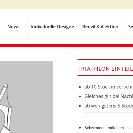
News
Individuelle Designe
Redvil Kollektion
Se
TRIATHLON EINTEI
ab 10 Stück in versc
Gleiches gilt bei Nac
ab wenigstens 5 Stüc
Schwimmen, radfahren + lau