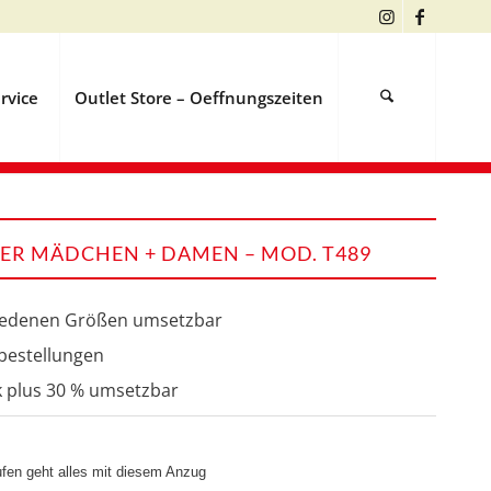
rvice
Outlet Store – Oeffnungszeiten
LER MÄDCHEN + DAMEN – MOD. T489
hiedenen Größen umsetzbar
hbestellungen
k plus 30 % umsetzbar
fen geht alles mit diesem Anzug