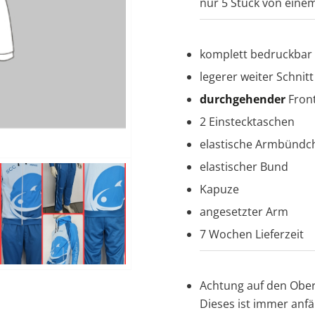
nur 5 Stück von eine
komplett bedruckbar
legerer weiter Schnitt
durchgehender
Front
2 Einstecktaschen
elastische Armbündc
elastischer Bund
Kapuze
angesetzter Arm
7 Wochen Lieferzeit
Achtung auf den Ober
Dieses ist immer anfä