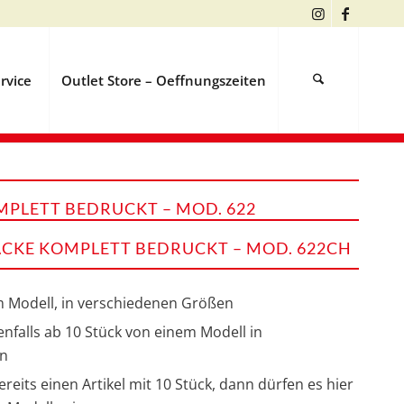
rvice
Outlet Store – Oeffnungszeiten
PLETT BEDRUCKT – MOD. 622
CKE KOMPLETT BEDRUCKT – MOD. 622CH
m Modell, in verschiedenen Größen
nfalls ab 10 Stück von einem Modell in
en
eits einen Artikel mit 10 Stück, dann dürfen es hier