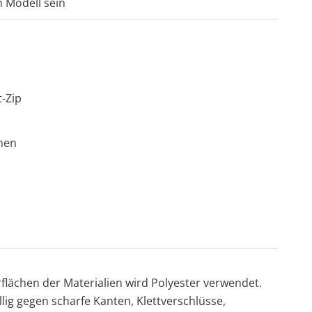
m Modell sein
-Zip
hen
flächen der Materialien wird Polyester verwendet.
llig gegen scharfe Kanten, Klettverschlüsse,