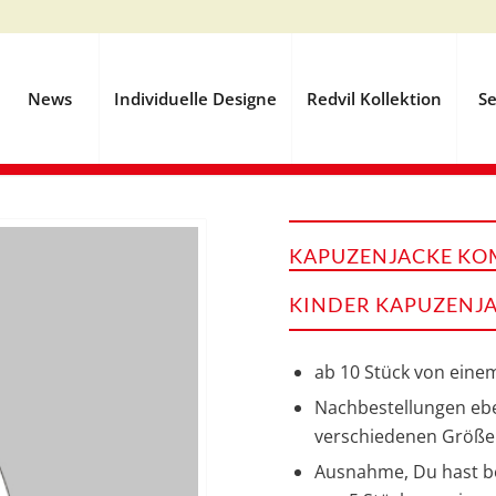
News
Individuelle Designe
Redvil Kollektion
Se
KAPUZENJACKE KOM
KINDER KAPUZENJA
ab 10 Stück von eine
Nachbestellungen ebe
verschiedenen Größ
Ausnahme, Du hast ber