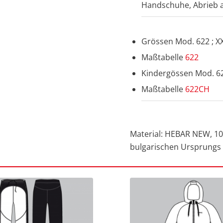
Handschuhe, Abrieb 
Grössen Mod. 622 ; XXS,
Maßtabelle
622
Kindergössen Mod. 622
Maßtabelle
622CH
Material: HEBAR NEW, 10
bulgarischen Ursprungs