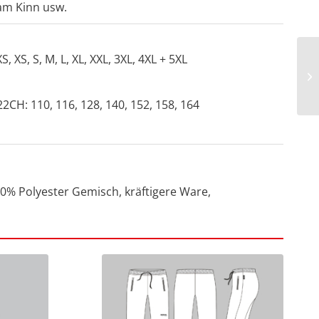
am Kinn usw.
 XS, S, M, L, XL, XXL, 3XL, 4XL + 5XL
CH: 110, 116, 128, 140, 152, 158, 164
0% Polyester Gemisch, kräftigere Ware,