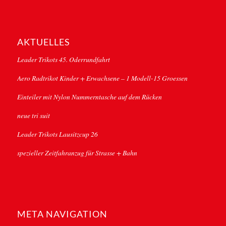
AKTUELLES
Leader Trikots 45. Oderrundfahrt
Aero Radtrikot Kinder + Erwachsene – 1 Modell-15 Groessen
Einteiler mit Nylon Nummerntasche auf dem Rücken
neue tri suit
Leader Trikots Lausitzcup 26
spezieller Zeitfahranzug für Strasse + Bahn
META NAVIGATION