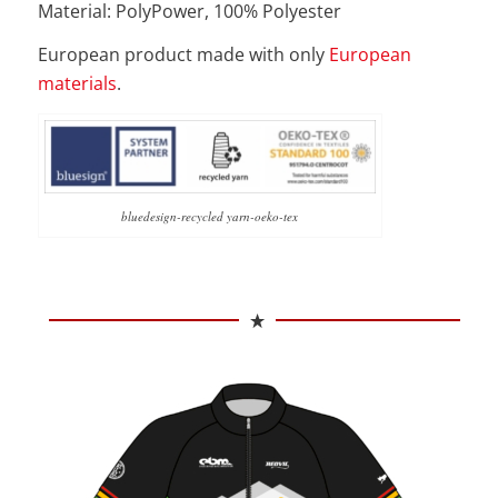
Material: PolyPower, 100% Polyester
European product made with only
European
materials
.
bluedesign-recycled yarn-oeko-tex