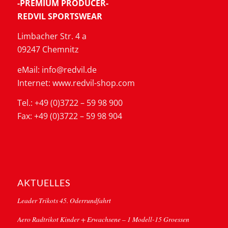
-PREMIUM PRODUCER-
REDVIL SPORTSWEAR
Limbacher Str. 4 a
09247 Chemnitz
eMail: info@redvil.de
Internet: www.redvil-shop.com
Tel.: +49 (0)3722 – 59 98 900
Fax: +49 (0)3722 – 59 98 904
AKTUELLES
Leader Trikots 45. Oderrundfahrt
Aero Radtrikot Kinder + Erwachsene – 1 Modell-15 Groessen