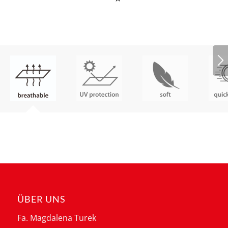
ÜBER UNS
Fa. Magdalena Turek