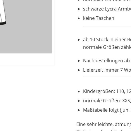
schwarze Lycra Armb
keine Taschen
ab 10 Stück in einer 
normale Größen zäh
Nachbestellungen ab 
Lieferzeit immer 7 W
Kindergrößen: 110, 12
normale Größen: XXS, X
Maßtabelle folgt (Juni
Eine sehr leichte, atmu