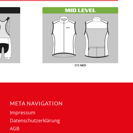
META NAVIGATION
Impressum
Datenschutzerklärung
AGB