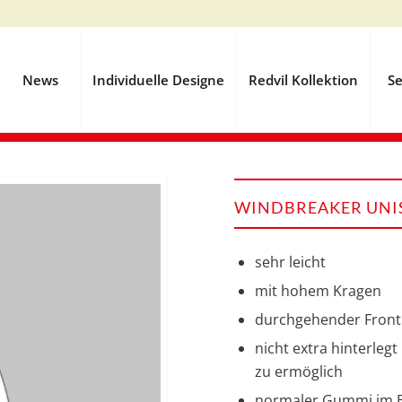
News
Individuelle Designe
Redvil Kollektion
Se
WINDBREAKER UNIS
sehr leicht
mit hohem Kragen
durchgehender Frontr
nicht extra hinterleg
zu ermöglich
normaler Gummi im B