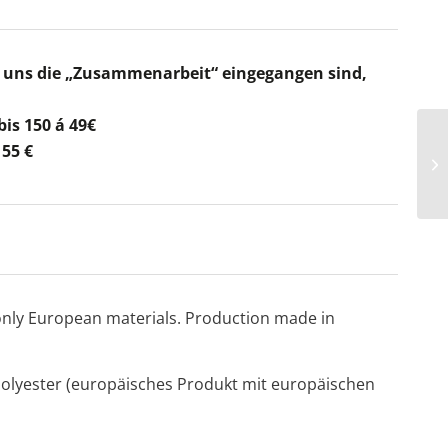
 uns die „Zusammenarbeit“ eingegangen sind,
is 150 á 49€
 55 €
nly European materials. Production made in
 Polyester (europäisches Produkt mit europäischen