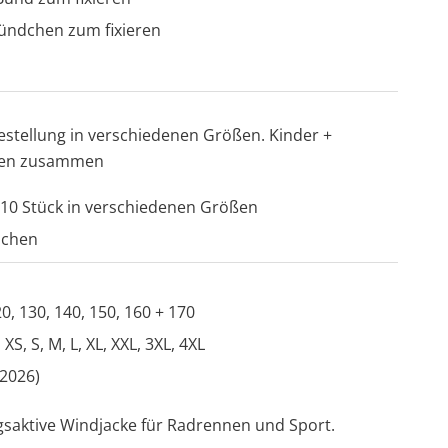
ündchen zum fixieren
Bestellung in verschiedenen Größen. Kinder +
len zusammen
10 Stück in verschiedenen Größen
ochen
0, 130, 140, 150, 160 + 170
S, S, M, L, XL, XXL, 3XL, 4XL
 2026)
ngsaktive Windjacke für Radrennen und Sport.