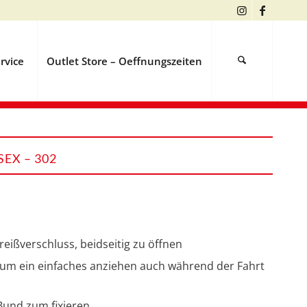
rvice
Outlet Store – Oeffnungszeiten
EX – 302
eißverschluss, beidseitig zu öffnen
t um ein einfaches anziehen auch während der Fahrt
und zum fixieren