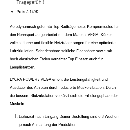
Tragegefühl!
Preis á 149€
Aerodynamisch geformte Top Radträgerhose. Kompromisslos für
den Rennsport aufgearbeitet mit dem Material VEGA. Kürzer,
vollelastische und flexible Netzträger sorgen für eine optimierte
Luftzirkulation. Sehr dehnbare seitliche Flachnähte sowie mit
hoch elastischen Fäden vernähter Top Einsatz auch für
Langdistanzen.
LYCRA POWER / VEGA erhöht die Leistungsfähigkeit und
Ausdauer des Athleten durch reduzierte Muskelvibration. Durch
die bessere Blutzirkulation verkürzt sich die Erholungsphase der
Muskeln.
Lieferzeit nach Eingang Deiner Bestellung sind 6-8 Wochen,
je nach Auslastung der Produktion.