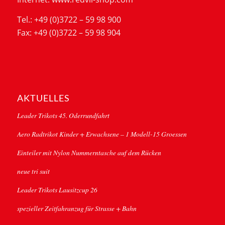
Tel.: +49 (0)3722 – 59 98 900
Fax: +49 (0)3722 – 59 98 904
AKTUELLES
Leader Trikots 45. Oderrundfahrt
Aero Radtrikot Kinder + Erwachsene – 1 Modell-15 Groessen
Einteiler mit Nylon Nummerntasche auf dem Rücken
neue tri suit
Leader Trikots Lausitzcup 26
spezieller Zeitfahranzug für Strasse + Bahn