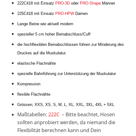
222C418 mit Einsatz
PRO-3D
oder
PRO-Shape
Männer
225C418 mit Einsatz
PRO-HPW
Damen
Lange Beine wie aktuell modern
spezieller 5 cm hoher Beinabschluss/Cuff
die hochflexiblen Beinabschlüssen führen zur Minderung des
Druckes auf die Muskulatur.
elastische Flachnähte
spezielle Bahnführung zur Unterstützung der Muskulatur
Kompression
flexible Flachnähte
Grössen; XXS, XS, S, M, L, XL, XXL, 3XL, 4XL + 5XL
Maßtabellen:
222C
– Bitte beachtet, Hosen
sollten anprobiert werden, da niemand die
Flexibilität berechnen kann und Dein