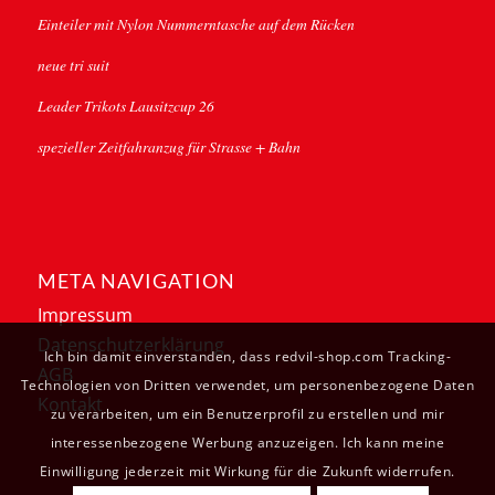
Einteiler mit Nylon Nummerntasche auf dem Rücken
neue tri suit
Leader Trikots Lausitzcup 26
spezieller Zeitfahranzug für Strasse + Bahn
META NAVIGATION
Impressum
Datenschutzerklärung
Ich bin damit einverstanden, dass redvil-shop.com Tracking-
AGB
Technologien von Dritten verwendet, um personenbezogene Daten
Kontakt
zu verarbeiten, um ein Benutzerprofil zu erstellen und mir
interessenbezogene Werbung anzuzeigen. Ich kann meine
Einwilligung jederzeit mit Wirkung für die Zukunft widerrufen.