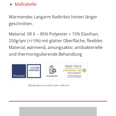
Maßtabelle
Wärmendes Langarm Radtrikot hinten länger
geschnitten.
Material: SR II – 85% Polyester + 15% Elasthan,
250g/qm (+/-5%) mit glatter Oberfläche, flexibles
Material, wärmend, amungsaktiv, a
ntibakterielle
und thermoregulierende Behandlung
bluedesign-recycled yarn-oeko-tex