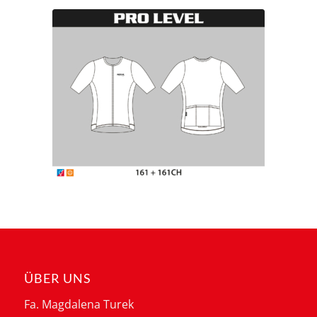
ÜBER UNS
Fa. Magdalena Turek