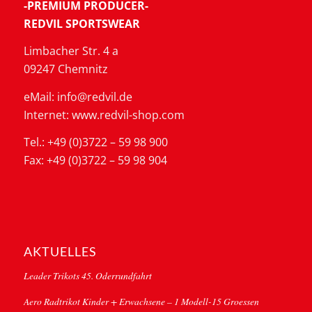
-PREMIUM PRODUCER-
REDVIL SPORTSWEAR
Limbacher Str. 4 a
09247 Chemnitz
eMail: info@redvil.de
Internet: www.redvil-shop.com
Tel.: +49 (0)3722 – 59 98 900
Fax: +49 (0)3722 – 59 98 904
AKTUELLES
Leader Trikots 45. Oderrundfahrt
Aero Radtrikot Kinder + Erwachsene – 1 Modell-15 Groessen