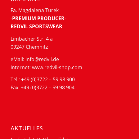
Fa. Magdalena Turek
-PREMIUM PRODUCER-
REDVIL SPORTSWEAR
Limbacher Str. 4 a
09247 Chemnitz
eMail: info@redvil.de
Internet: www.redvil-shop.com
Tel.: +49 (0)3722 – 59 98 900
Fax: +49 (0)3722 – 59 98 904
AKTUELLES
Leader Trikots 45. Oderrundfahrt