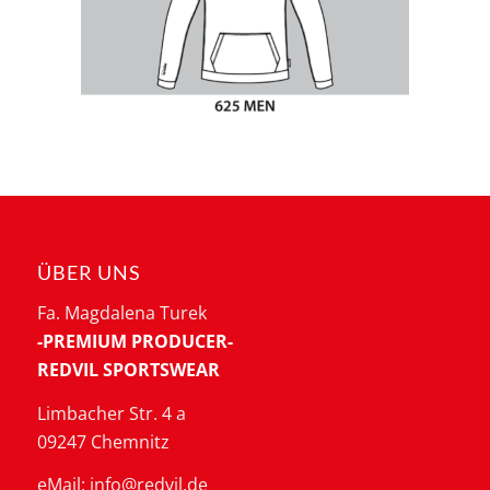
ÜBER UNS
Fa. Magdalena Turek
-PREMIUM PRODUCER-
REDVIL SPORTSWEAR
Limbacher Str. 4 a
09247 Chemnitz
eMail: info@redvil.de