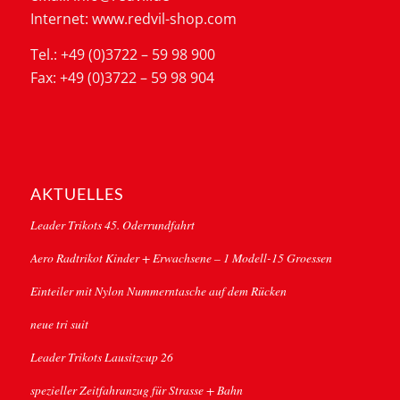
Internet: www.redvil-shop.com
Tel.: +49 (0)3722 – 59 98 900
Fax: +49 (0)3722 – 59 98 904
AKTUELLES
Leader Trikots 45. Oderrundfahrt
Aero Radtrikot Kinder + Erwachsene – 1 Modell-15 Groessen
Einteiler mit Nylon Nummerntasche auf dem Rücken
neue tri suit
Leader Trikots Lausitzcup 26
spezieller Zeitfahranzug für Strasse + Bahn