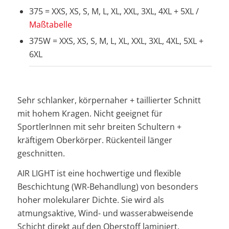
375 = XXS, XS, S, M, L, XL, XXL, 3XL, 4XL + 5XL /
Maßtabelle
375W = XXS, XS, S, M, L, XL, XXL, 3XL, 4XL, 5XL +
6XL
Sehr schlanker, körpernaher + taillierter Schnitt
mit hohem Kragen. Nicht geeignet für
SportlerInnen mit sehr breiten Schultern +
kräftigem Oberkörper. Rückenteil länger
geschnitten.
AIR LIGHT ist eine hochwertige und flexible
Beschichtung (WR-Behandlung) von besonders
hoher molekularer Dichte. Sie wird als
atmungsaktive, Wind- und wasserabweisende
Schicht direkt auf den Oberstoff laminiert.