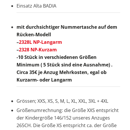
Einsatz Alta BADIA
mit durchsichtiger Nummertasche auf dem
Rücken-Modell
–
2328L NP-Langarm
–
2328 NP-Kurzam
-10 Stück in verschiedenen Größen
Minimum ( 5 Stück sind eine Ausnahme) .
Circa 35€ je Anzug Mehrkosten, egal ob
Kurzarm- oder Langarm
Grössen; XXS, XS, S, M, L, XL, XXL, 3XL + 4XL
Größenumrechnung: die Größe XXS entspricht
der Kindergröße 146/152 unseres Anzuges
265CH. Die Größe XS entspricht ca. der Größe