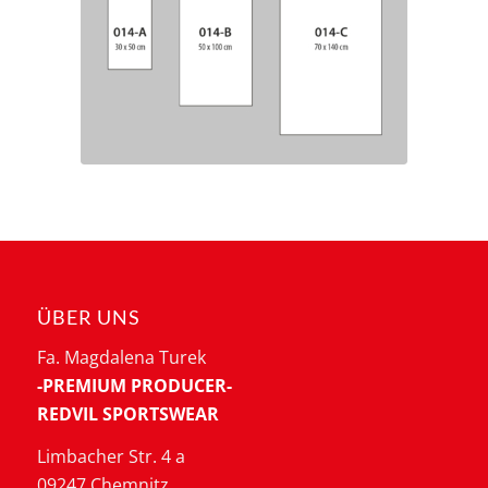
ÜBER UNS
Fa. Magdalena Turek
-PREMIUM PRODUCER-
REDVIL SPORTSWEAR
Limbacher Str. 4 a
09247 Chemnitz