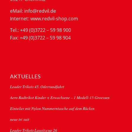
eMail: info@redvil.de
Internet: www.redvil-shop.com
Tel.: +49 (0)3722 – 59 98 900
Fax: +49 (0)3722 – 59 98 904
AKTUELLES
Leader Trikots 45. Oderrundfahrt
Aero Radtrikot Kinder + Erwachsene – 1 Modell-15 Groessen
Einteiler mit Nylon Nummerntasche auf dem Rücken
neue tri suit
Leader Trikots Lausitzcup 26