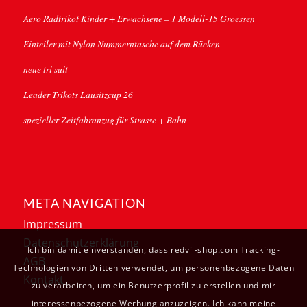
Aero Radtrikot Kinder + Erwachsene – 1 Modell-15 Groessen
Einteiler mit Nylon Nummerntasche auf dem Rücken
neue tri suit
Leader Trikots Lausitzcup 26
spezieller Zeitfahranzug für Strasse + Bahn
META NAVIGATION
Impressum
Datenschutzerklärung
Ich bin damit einverstanden, dass redvil-shop.com Tracking-
AGB
Technologien von Dritten verwendet, um personenbezogene Daten
Kontakt
zu verarbeiten, um ein Benutzerprofil zu erstellen und mir
interessenbezogene Werbung anzuzeigen. Ich kann meine