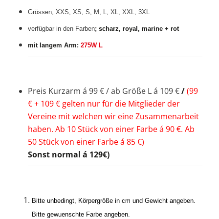
Grössen; XXS, XS, S, M, L, XL, XXL, 3XL
verfügbar in den Farben
; scharz, royal, marine + rot
mit langem Arm:
275W L
Preis Kurzarm á 99 € / ab Größe L á 109 €
/
(99
€ + 109 € gelten
nur für die Mitglieder der
Vereine mit welchen wir eine Zusammenarbeit
haben. Ab 10 Stück von einer Farbe á 90 €. Ab
50 Stück von einer Farbe á 85 €)
Sonst normal á 129€)
Bitte unbedingt, Körpergröße in cm und Gewicht angeben.
Bitte gewuenschte Farbe angeben.