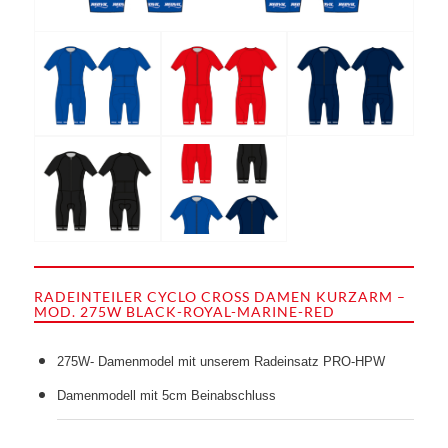
RADEINTEILER CYCLO CROSS DAMEN KURZARM –
MOD. 275W BLACK-ROYAL-MARINE-RED
275W- Damenmodel mit unserem Radeinsatz PRO-HPW
Damenmodell mit 5cm Beinabschluss