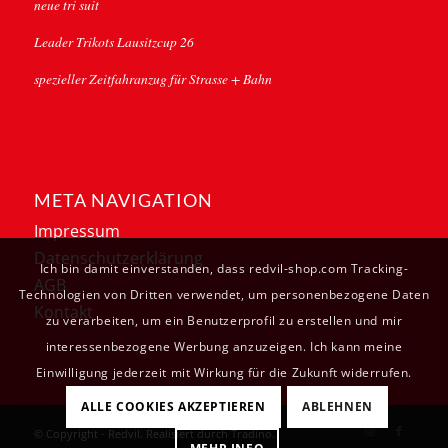
neue tri suit
Leader Trikots Lausitzcup 26
spezieller Zeitfahranzug für Strasse + Bahn
META NAVIGATION
Impressum
Datenschutzerklärung
Ich bin damit einverstanden, dass redvil-shop.com Tracking-
AGB
Technologien von Dritten verwendet, um personenbezogene Daten
Kontakt
zu verarbeiten, um ein Benutzerprofil zu erstellen und mir
interessenbezogene Werbung anzuzeigen. Ich kann meine
Einwilligung jederzeit mit Wirkung für die Zukunft widerrufen.
ALLE COOKIES AKZEPTIEREN
ABLEHNEN
© Copyright - Redvil. Realisiert durch
Tradino
.