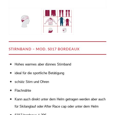
STIRNBAND – MOD. S017 BORDEAUX
Hohes warmes aber dünnes Stirnband
i
deal für die sportliche Betätigung
s
chütz Stirn und Ohren
Flachnähte
Kann auch direkt unter dem Helm getragen werden aber auch
für Skilanglauf oder After Race cap oder unter dem Helm