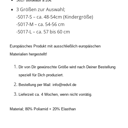
S017 bordeaux á 20€
3 Größen zur Auswahl;
-S017-S – ca. 48-54cm (Kindergröße)
-S017-M – ca. 54-56 cm
-S017-L – ca. 57 bis 60 cm
Europäisches Produkt mit ausschließlich europäischen
Materialien hergestellt!
Dir von Dir gewünschte Größe wird nach Deiner Bestellung
speziell für Dich produziert.
Bestellung per Mail: info@redvil.de
Lieferzeit ca. 4 Wochen, wenn nicht vorrätig.
Material; 80% Poliamid + 20% Elasthan