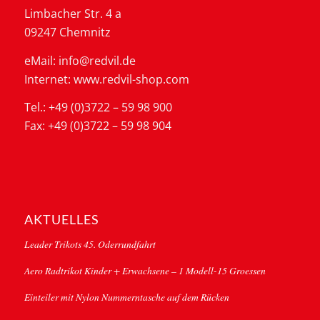
Limbacher Str. 4 a
09247 Chemnitz
eMail: info@redvil.de
Internet: www.redvil-shop.com
Tel.: +49 (0)3722 – 59 98 900
Fax: +49 (0)3722 – 59 98 904
AKTUELLES
Leader Trikots 45. Oderrundfahrt
Aero Radtrikot Kinder + Erwachsene – 1 Modell-15 Groessen
Einteiler mit Nylon Nummerntasche auf dem Rücken