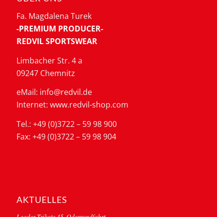
Fa. Magdalena Turek
-PREMIUM PRODUCER-
REDVIL SPORTSWEAR
Limbacher Str. 4 a
09247 Chemnitz
eMail: info@redvil.de
Internet: www.redvil-shop.com
Tel.: +49 (0)3722 – 59 98 900
Fax: +49 (0)3722 – 59 98 904
AKTUELLES
Leader Trikots 45. Oderrundfahrt