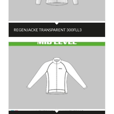
REGENJACKE TRANSPARENT 300FLL3