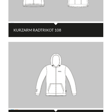
KURZARM RADTRIKOT 108