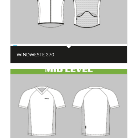
WINDWESTE 370