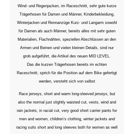
Wind- und Regenjacken, im Raceschnitt, sehr gute kurze
Trägerhosen für Damen und Männer, Kinderbekleidung,
Winterjacken und Rennanzüge Kurz- und Langarm sowohl
für Damen als auch Männer, bereits alles mit sehr guten
Materialien, Flachnähten, speziellen Abschlüssen an den
Armen und Beinen und vielen kleinen Details, sind nur
grob aufgeführt, die Artikel des neuen MID LEVEL.
Das die kurzen Trägerhosen bereits im echten
Raceschnitt, sprich für die Position auf dem Bike gefertigt
werden, versteht sich von selbst
Race jerseys, short and warm long-sleeved jerseys, but
also the normal just slightly waisted cut, vests, wind and
rain jackets, in racial cut, very good short carrier pants for
men and women, children’s clothing, winter jackets and
racing suits short and long sleeves both for women as well