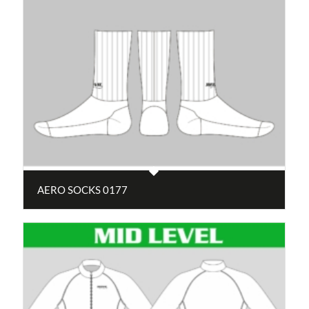
AERO SOCKS 0177