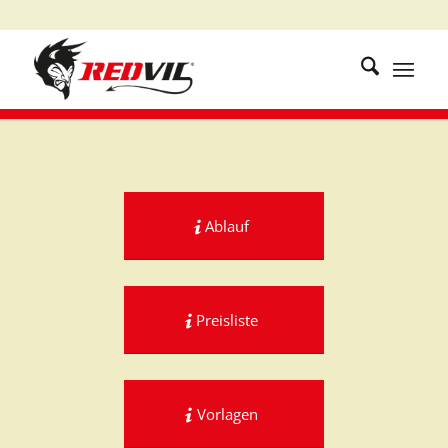
Ablauf
Preisliste
Vorlagen