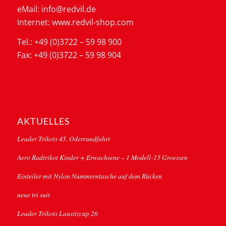
eMail: info@redvil.de
Internet: www.redvil-shop.com
Tel.: +49 (0)3722 – 59 98 900
Fax: +49 (0)3722 – 59 98 904
AKTUELLES
Leader Trikots 45. Oderrundfahrt
Aero Radtrikot Kinder + Erwachsene – 1 Modell-15 Groessen
Einteiler mit Nylon Nummerntasche auf dem Rücken
neue tri suit
Leader Trikots Lausitzcup 26