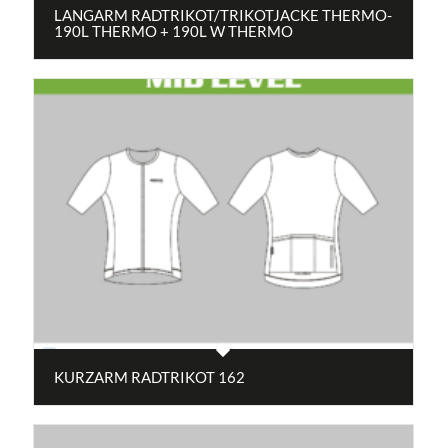
LANGARM RADTRIKOT/TRIKOTJACKE THERMO-
190L THERMO + 190L W THERMO
KURZARM RADTRIKOT 162