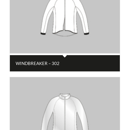
WINDBREAKER – 302