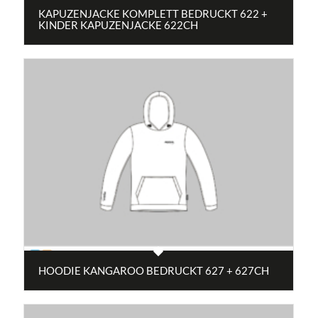
KAPUZENJACKE KOMPLETT BEDRUCKT 622 +
KINDER KAPUZENJACKE 622CH
HOODIE KANGAROO BEDRUCKT 627 + 627CH