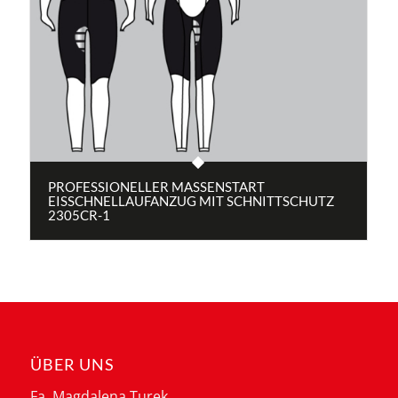
PROFESSIONELLER MASSENSTART
EISSCHNELLAUFANZUG MIT SCHNITTSCHUTZ
2305CR-1
ÜBER UNS
Fa. Magdalena Turek