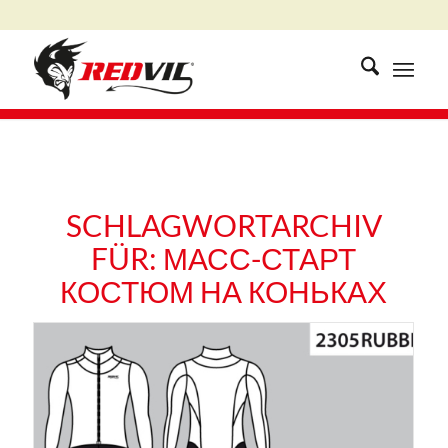
SCHLAGWORTARCHIV
FÜR:
МАСС-СТАРТ
КОСТЮМ НА КОНЬКАХ