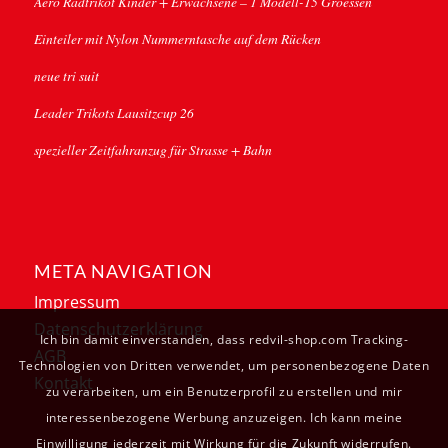
Aero Radtrikot Kinder + Erwachsene – 1 Modell-15 Groessen
Einteiler mit Nylon Nummerntasche auf dem Rücken
neue tri suit
Leader Trikots Lausitzcup 26
spezieller Zeitfahranzug für Strasse + Bahn
META NAVIGATION
Impressum
Datenschutzerklärung
Ich bin damit einverstanden, dass redvil-shop.com Tracking-
AGB
Technologien von Dritten verwendet, um personenbezogene Daten
Kontakt
zu verarbeiten, um ein Benutzerprofil zu erstellen und mir
interessenbezogene Werbung anzuzeigen. Ich kann meine
Einwilligung jederzeit mit Wirkung für die Zukunft widerrufen.