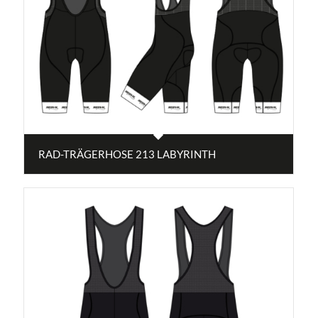
RAD-TRÄGERHOSE 213 LABYRINTH