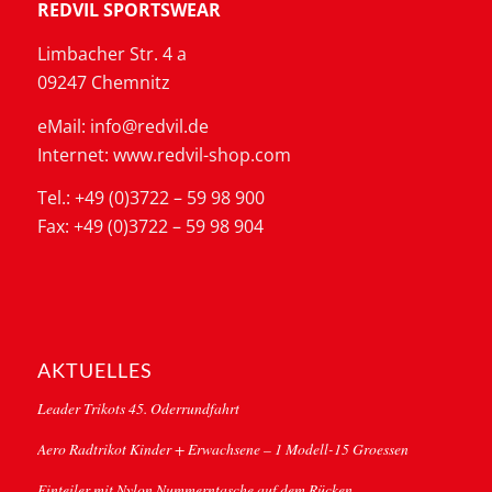
REDVIL SPORTSWEAR
Limbacher Str. 4 a
09247 Chemnitz
eMail: info@redvil.de
Internet: www.redvil-shop.com
Tel.: +49 (0)3722 – 59 98 900
Fax: +49 (0)3722 – 59 98 904
AKTUELLES
Leader Trikots 45. Oderrundfahrt
Aero Radtrikot Kinder + Erwachsene – 1 Modell-15 Groessen
Einteiler mit Nylon Nummerntasche auf dem Rücken