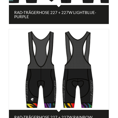
RAD-TRÄGERHOSE 227 + 227W LIGHTBLUE-
PURPLE
RAD-TRÄGERHOSE 227 + 227W RAINBOW