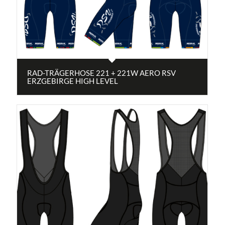
RAD-TRÄGERHOSE 221 + 221W AERO RSV
ERZGEBIRGE HIGH LEVEL