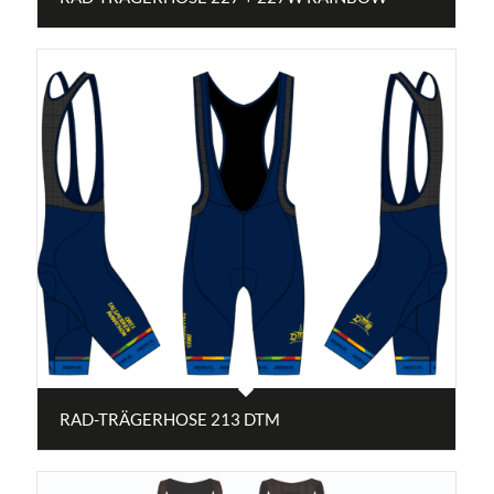
RAD-TRÄGERHOSE 213 DTM