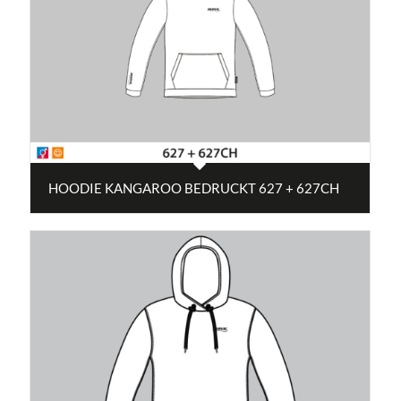
HOODIE KANGAROO BEDRUCKT 627 + 627CH