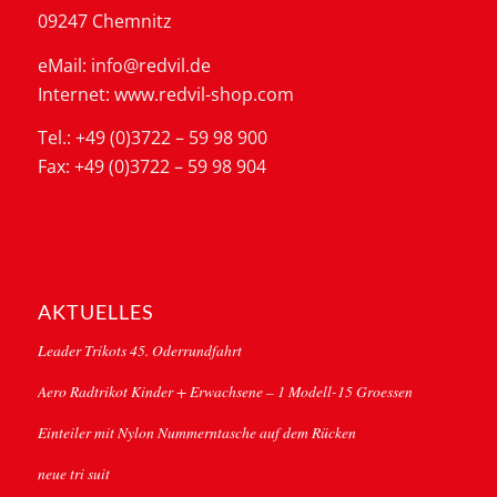
09247 Chemnitz
eMail: info@redvil.de
Internet: www.redvil-shop.com
Tel.: +49 (0)3722 – 59 98 900
Fax: +49 (0)3722 – 59 98 904
AKTUELLES
Leader Trikots 45. Oderrundfahrt
Aero Radtrikot Kinder + Erwachsene – 1 Modell-15 Groessen
Einteiler mit Nylon Nummerntasche auf dem Rücken
neue tri suit