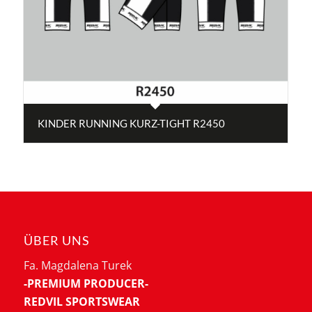
KINDER RUNNING KURZ-TIGHT R2450
ÜBER UNS
Fa. Magdalena Turek
-PREMIUM PRODUCER-
REDVIL SPORTSWEAR