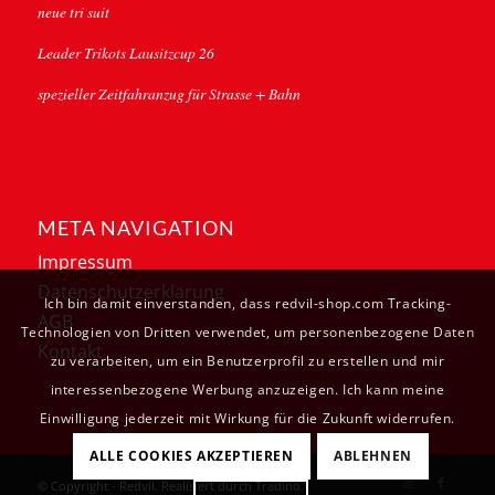
neue tri suit
Leader Trikots Lausitzcup 26
spezieller Zeitfahranzug für Strasse + Bahn
META NAVIGATION
Impressum
Datenschutzerklärung
Ich bin damit einverstanden, dass redvil-shop.com Tracking-
AGB
Technologien von Dritten verwendet, um personenbezogene Daten
Kontakt
zu verarbeiten, um ein Benutzerprofil zu erstellen und mir
interessenbezogene Werbung anzuzeigen. Ich kann meine
Einwilligung jederzeit mit Wirkung für die Zukunft widerrufen.
ALLE COOKIES AKZEPTIEREN
ABLEHNEN
© Copyright - Redvil. Realisiert durch
Tradino
.