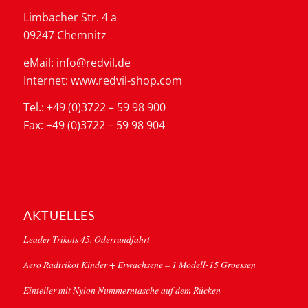
Limbacher Str. 4 a
09247 Chemnitz
eMail: info@redvil.de
Internet: www.redvil-shop.com
Tel.: +49 (0)3722 – 59 98 900
Fax: +49 (0)3722 – 59 98 904
AKTUELLES
Leader Trikots 45. Oderrundfahrt
Aero Radtrikot Kinder + Erwachsene – 1 Modell-15 Groessen
Einteiler mit Nylon Nummerntasche auf dem Rücken