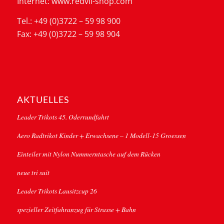
Internet: www.redvil-shop.com
Tel.: +49 (0)3722 – 59 98 900
Fax: +49 (0)3722 – 59 98 904
AKTUELLES
Leader Trikots 45. Oderrundfahrt
Aero Radtrikot Kinder + Erwachsene – 1 Modell-15 Groessen
Einteiler mit Nylon Nummerntasche auf dem Rücken
neue tri suit
Leader Trikots Lausitzcup 26
spezieller Zeitfahranzug für Strasse + Bahn