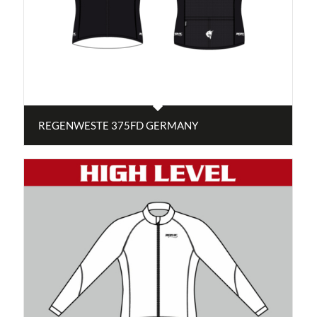
REGENWESTE 375FD GERMANY