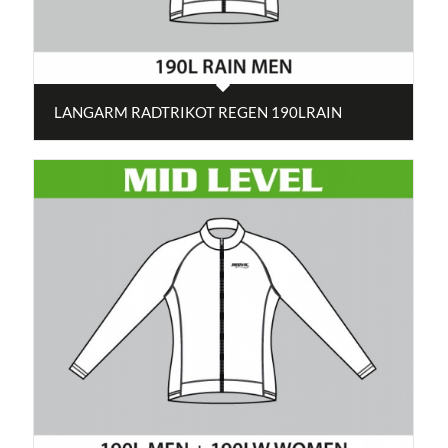
LANGARM RADTRIKOT REGEN 190LRAIN