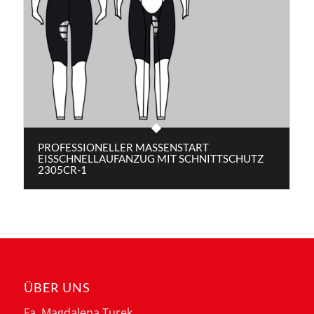
PROFESSIONELLER MASSENSTART
EISSCHNELLAUFANZUG MIT SCHNITTSCHUTZ
2305CR-1
ÜBER UNS
Fa. Magdalena Turek