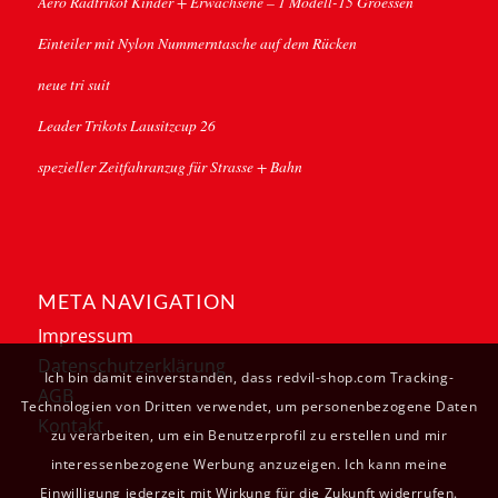
Aero Radtrikot Kinder + Erwachsene – 1 Modell-15 Groessen
Einteiler mit Nylon Nummerntasche auf dem Rücken
neue tri suit
Leader Trikots Lausitzcup 26
spezieller Zeitfahranzug für Strasse + Bahn
META NAVIGATION
Impressum
Datenschutzerklärung
Ich bin damit einverstanden, dass redvil-shop.com Tracking-
AGB
Technologien von Dritten verwendet, um personenbezogene Daten
Kontakt
zu verarbeiten, um ein Benutzerprofil zu erstellen und mir
interessenbezogene Werbung anzuzeigen. Ich kann meine
Einwilligung jederzeit mit Wirkung für die Zukunft widerrufen.