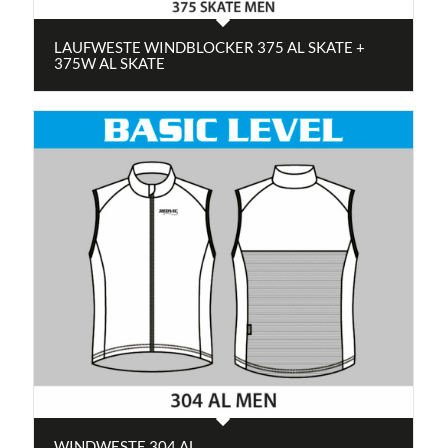
LAUFWESTE WINDBLOCKER 375 AL SKATE +
375W AL SKATE
WINDWESTE 304 AL