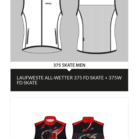
LAUFWESTE ALL-WETTER 375 FD SKATE + 375W
FD SKATE