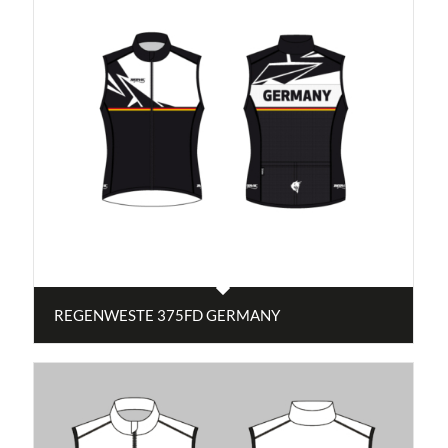
REGENWESTE 375FD GERMANY