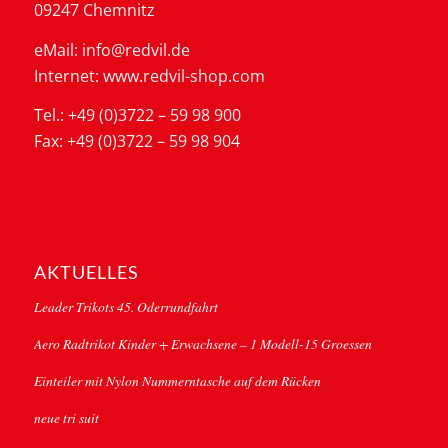
09247 Chemnitz
eMail: info@redvil.de
Internet: www.redvil-shop.com
Tel.: +49 (0)3722 – 59 98 900
Fax: +49 (0)3722 – 59 98 904
AKTUELLES
Leader Trikots 45. Oderrundfahrt
Aero Radtrikot Kinder + Erwachsene – 1 Modell-15 Groessen
Einteiler mit Nylon Nummerntasche auf dem Rücken
neue tri suit