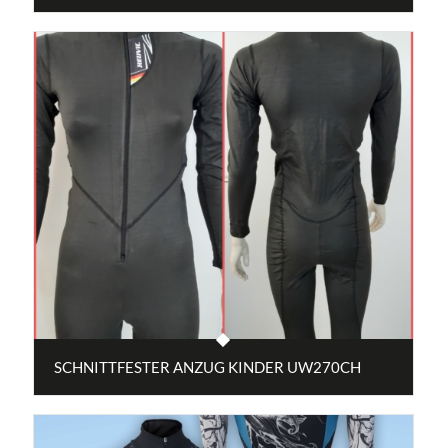
SCHNITTFESTER ANZUG KINDER UW270CH