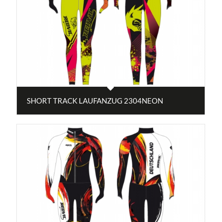
SHORT TRACK LAUFANZUG 2304NEON