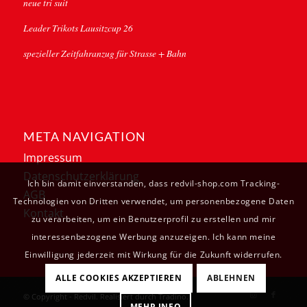
neue tri suit
Leader Trikots Lausitzcup 26
spezieller Zeitfahranzug für Strasse + Bahn
META NAVIGATION
Impressum
Datenschutzerklärung
Ich bin damit einverstanden, dass redvil-shop.com Tracking-
AGB
Technologien von Dritten verwendet, um personenbezogene Daten
Kontakt
zu verarbeiten, um ein Benutzerprofil zu erstellen und mir
interessenbezogene Werbung anzuzeigen. Ich kann meine
Einwilligung jederzeit mit Wirkung für die Zukunft widerrufen.
ALLE COOKIES AKZEPTIEREN
ABLEHNEN
© Copyright - Redvil. Realisiert durch
Tradino
.
MEHR INFO