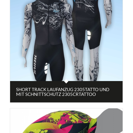
SHORT TRACK LAUFANZUG 2305TATTO UND
MIT SCHNITTSCHUTZ 2305CRTATTOO