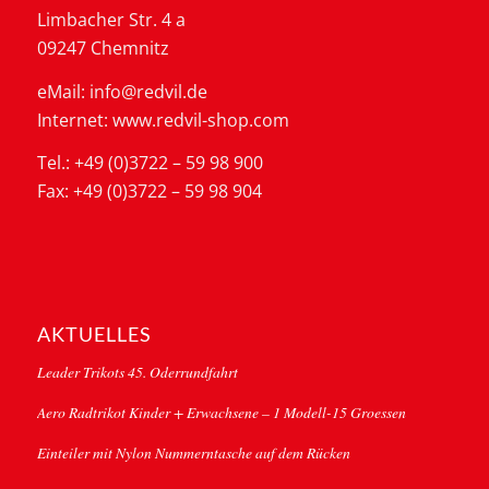
Limbacher Str. 4 a
09247 Chemnitz
eMail: info@redvil.de
Internet: www.redvil-shop.com
Tel.: +49 (0)3722 – 59 98 900
Fax: +49 (0)3722 – 59 98 904
AKTUELLES
Leader Trikots 45. Oderrundfahrt
Aero Radtrikot Kinder + Erwachsene – 1 Modell-15 Groessen
Einteiler mit Nylon Nummerntasche auf dem Rücken