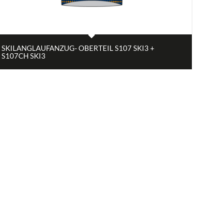
SKILANGLAUFANZUG- OBERTEIL S107 SKI3 +
S107CH SKI3