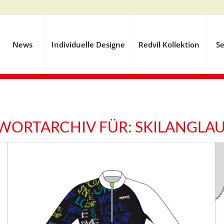
News
Individuelle Designe
Redvil Kollektion
Se
WORTARCHIV FÜR:
SKILANGLA