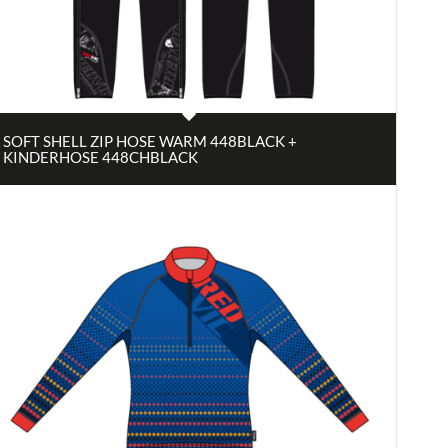
SOFT SHELL ZIP HOSE WARM 448BLACK +
KINDERHOSE 448CHBLACK