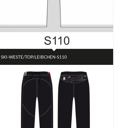
SKI-WESTE/TOP/LEIBCHEN-S110