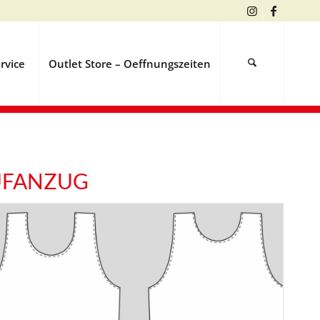
rvice
Outlet Store – Oeffnungszeiten
UFANZUG