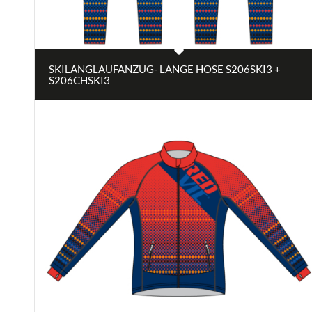
SKILANGLAUFANZUG- LANGE HOSE S206SKI3 +
S206CHSKI3