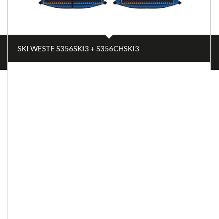
SKI WESTE S356SKI3 + S356CHSKI3