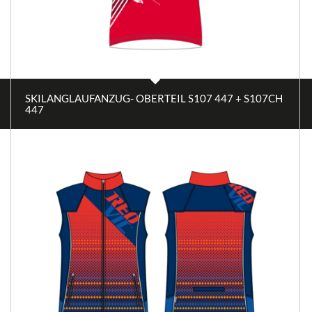
SKILANGLAUFANZUG- OBERTEIL S107 447 + S107CH
447