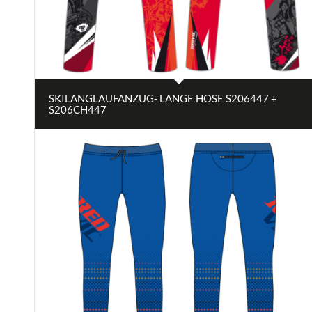
SKILANGLAUFANZUG- LANGE HOSE S206447 +
S206CH447