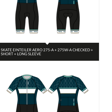
SKATE EINTEILER AERO 275-A + 275W-A CHECKED +
SHORT + LONG SLEEVE