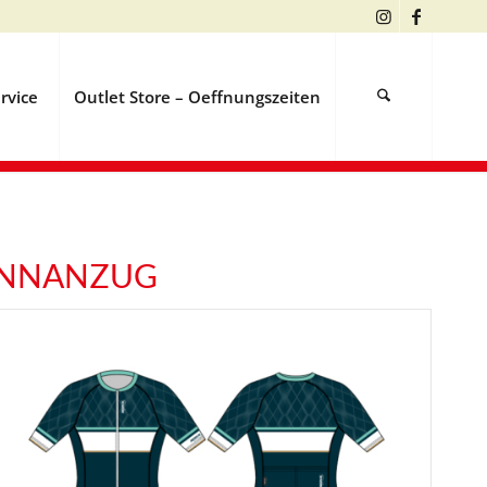
rvice
Outlet Store – Oeffnungszeiten
ENNANZUG