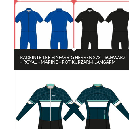
RADEINTEILER EINFARBIG HERREN 273 – SCHWARZ
– ROYAL – MARINE – ROT-KURZARM-LANGARM