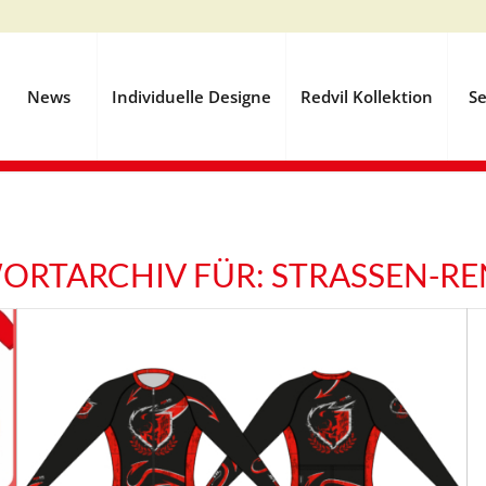
News
Individuelle Designe
Redvil Kollektion
Se
ORTARCHIV FÜR:
STRASSEN-R