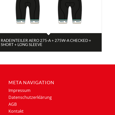
RADEINTEILER AERO 275-A + 275W-A CHECKED +
SHORT + LONG SLEEVE
META NAVIGATION
Impressum
Datenschutzerklärung
AGB
Kontakt