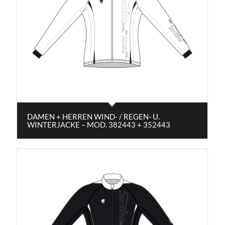
DAMEN + HERREN WIND- / REGEN- U.
WINTERJACKE – MOD. 382443 + 352443