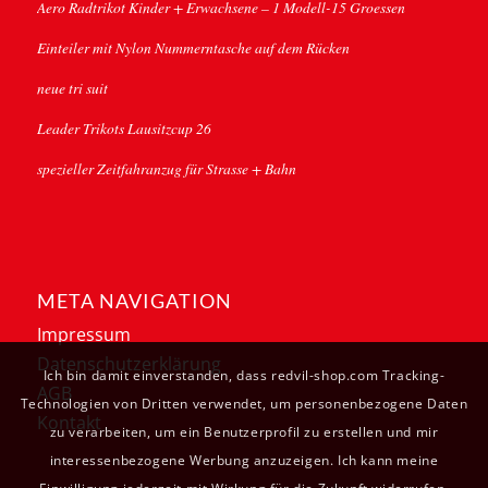
Aero Radtrikot Kinder + Erwachsene – 1 Modell-15 Groessen
Einteiler mit Nylon Nummerntasche auf dem Rücken
neue tri suit
Leader Trikots Lausitzcup 26
spezieller Zeitfahranzug für Strasse + Bahn
META NAVIGATION
Impressum
Datenschutzerklärung
Ich bin damit einverstanden, dass redvil-shop.com Tracking-
AGB
Technologien von Dritten verwendet, um personenbezogene Daten
Kontakt
zu verarbeiten, um ein Benutzerprofil zu erstellen und mir
interessenbezogene Werbung anzuzeigen. Ich kann meine