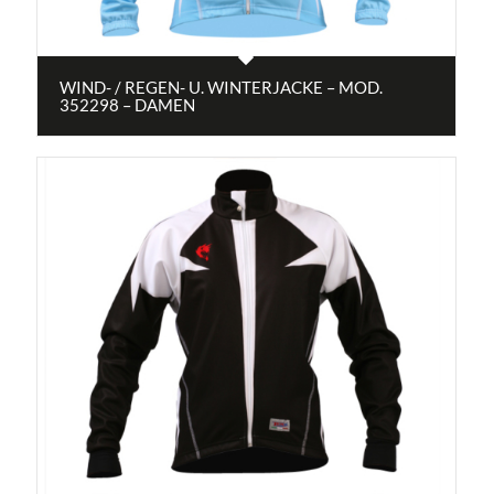
WIND- / REGEN- U. WINTERJACKE – MOD.
352298 – DAMEN