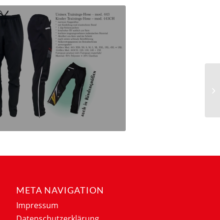
META NAVIGATION
Impressum
Datenschutzerklärung