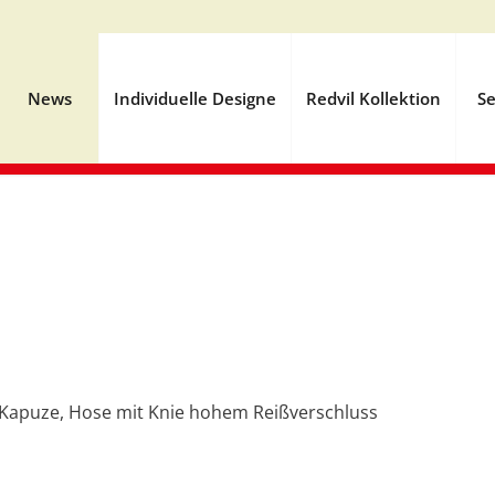
News
Individuelle Designe
Redvil Kollektion
Se
t Kapuze, Hose mit Knie hohem Reißverschluss