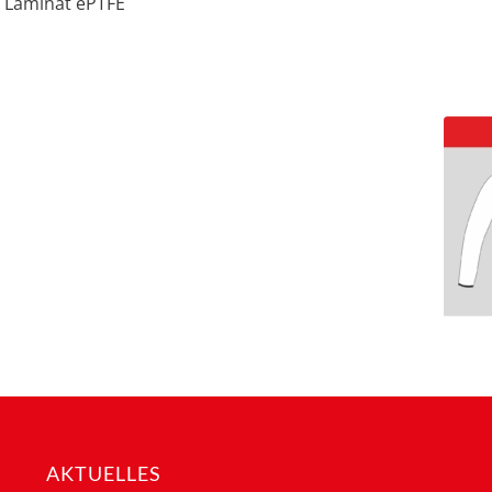
n Laminat ePTFE
AKTUELLES