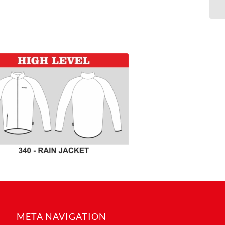
META NAVIGATION