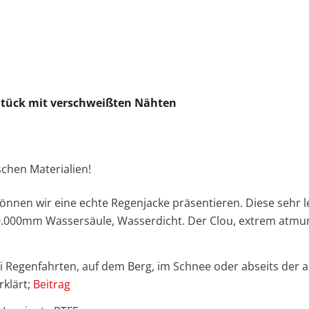
 Stück mit verschweißten Nähten
chen Materialien!
nen wir eine echte Regenjacke präsentieren. Diese sehr leic
 20.000mm Wassersäule, Wasserdicht. Der Clou, extrem atmu
ei Regenfahrten, auf dem Berg, im Schnee oder abseits der
rklärt;
Beitrag