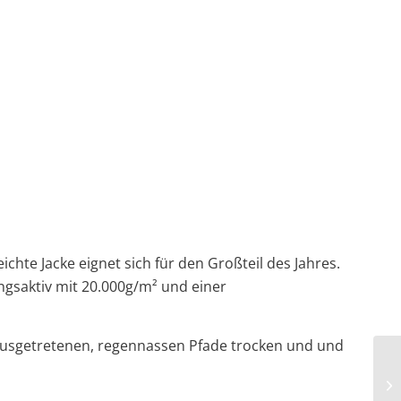
hte Jacke eignet sich für den Großteil des Jahres.
ngsaktiv mit 20.000g/m² und einer
 ausgetretenen, regennassen Pfade trocken und und