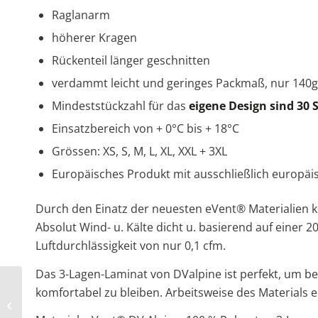
Raglanarm
höherer Kragen
Rückenteil länger geschnitten
verdammt leicht und geringes Packmaß, nur 140g
Mindeststückzahl für das
eigene Design sind 30
Einsatzbereich von + 0°C bis + 18°C
Grössen: XS, S, M, L, XL, XXL + 3XL
Europäisches Produkt mit ausschließlich europäis
Durch den Einatz der neuesten eVent® Materialien kön
Absolut Wind- u. Kälte dicht u. basierend auf einer
Luftdurchlässigkeit von nur 0,1 cfm.
Das 3-Lagen-Laminat von DValpine ist perfekt, um b
komfortabel zu bleiben. Arbeitsweise des Materials e
Trainingsanzuege