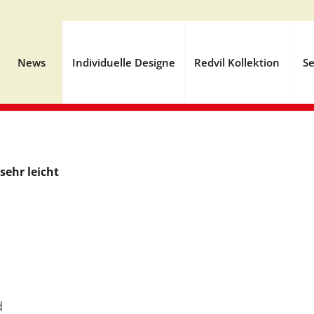
News
Individuelle Designe
Redvil Kollektion
Se
sehr leicht
d