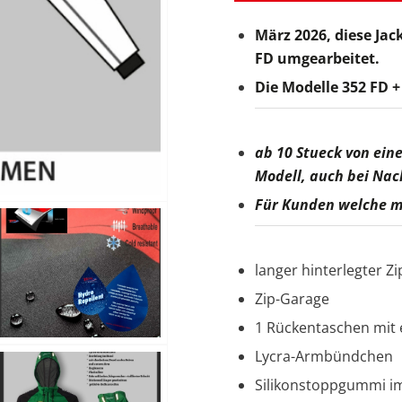
März 2026, diese Jac
FD umgearbeitet.
Die Modelle 352 FD +
ab 10 Stueck von ein
Modell, auch bei Na
Für Kunden welche mi
langer hinterlegter Zi
Zip-Garage
1 Rückentaschen mit 
Lycra-Armbündchen
Silikonstoppgummi i