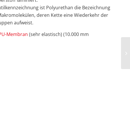
erstoff laminiert.
xtilkennzeichnung ist Polyurethan die Bezeichnung
 Makromolekülen, deren Kette eine Wiederkehr der
uppen aufweist.
t PU-Membran
(sehr elastisch) (10.000 mm