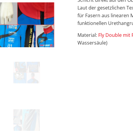
Schicht direkt auf den Ob
Laut der gesetzlichen Te
für Fasern aus linearen
funktionellen Urethangr
Material:
Fly Double mi
Wassersäule)