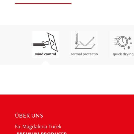
ÜBER UNS
Fa. Magdalena Turek