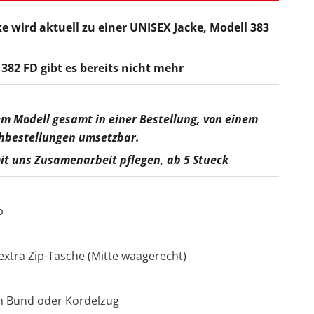
ke wird aktuell zu einer UNISEX Jacke, Modell 383
 382 FD gibt es bereits nicht mehr
em Modell gesamt in einer Bestellung, von einem
chbestellungen umsetzbar.
t uns Zusamenarbeit pflegen, ab 5 Stueck
p
extra Zip-Tasche (Mitte waagerecht)
m Bund oder Kordelzug