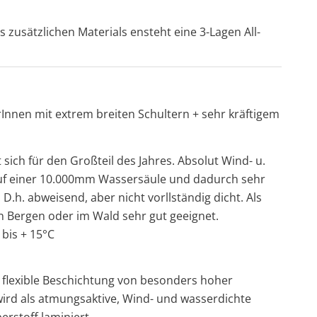
s zusätzlichen Materials ensteht eine 3-Lagen All-
rInnen mit extrem breiten Schultern + sehr kräftigem
t sich für den Großteil des Jahres. Absolut Wind- u.
auf einer 10.000mm Wassersäule und dadurch sehr
D.h. abweisend, aber nicht vorllständig dicht. Als
n Bergen oder im Wald sehr gut geeignet.
 bis + 15°C
d flexible Beschichtung von besonders hoher
wird als atmungsaktive, Wind- und wasserdichte