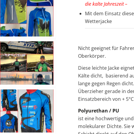
die kalte Jahreszeit –
Mit dem Einsatz diese
Wetterjacke
Nicht geeignet für Fahre
Oberkörper.
Diese leichte Jacke eigne
Kälte dicht, basierend 
lange gegen Regen dicht. 
Überzieher gerade in de
Einsatzbereich von + 5°C
Polyurethan / PU
ist eine hochwertige un
molekularer Dichte. Sie 