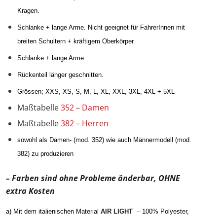
Kragen.
Schlanke + lange Arme. Nicht geeignet für FahrerInnen mit
breiten Schultern + kräftigem Oberkörper.
Schlanke + lange Arme
Rückenteil länger geschnitten.
Grössen; XXS, XS, S, M, L, XL, XXL, 3XL, 4XL + 5XL
Maßtabelle
352 – Damen
Maßtabelle
382 – Herren
sowohl als Damen- (mod. 352) wie auch Männermodell (mod.
382) zu produzieren
– Farben sind ohne Probleme änderbar, OHNE
extra Kosten
a) Mit dem italienischen Material
AIR LIGHT
– 100% Polyester,