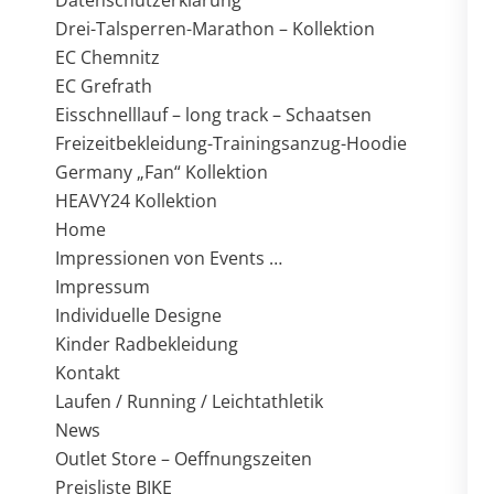
Datenschutzerklärung
Drei-Talsperren-Marathon – Kollektion
EC Chemnitz
EC Grefrath
Eisschnelllauf – long track – Schaatsen
Freizeitbekleidung-Trainingsanzug-Hoodie
Germany „Fan“ Kollektion
HEAVY24 Kollektion
Home
Impressionen von Events …
Impressum
Individuelle Designe
Kinder Radbekleidung
Kontakt
Laufen / Running / Leichtathletik
News
Outlet Store – Oeffnungszeiten
Preisliste BIKE