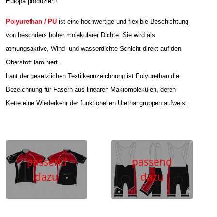
Europa produziert!
Polyurethan / PU
ist eine hochwertige und flexible Beschichtung
von besonders hoher molekularer Dichte. Sie wird als
atmungsaktive, Wind- und wasserdichte Schicht direkt auf den
Oberstoff laminiert.
Laut der gesetzlichen Textilkennzeichnung ist Polyurethan die
Bezeichnung für Fasern aus linearen Makromolekülen, deren
Kette eine Wiederkehr der funktionellen Urethangruppen aufweist.
passend
passend
dazu
dazu