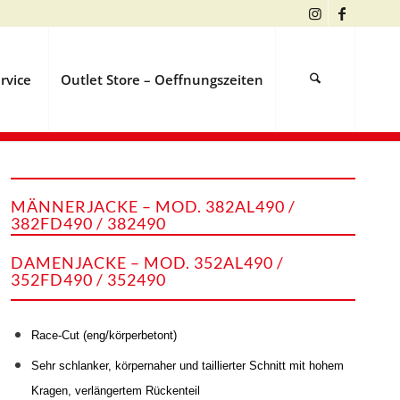
rvice
Outlet Store – Oeffnungszeiten
MÄNNERJACKE – MOD. 382AL490 /
382FD490 / 382490
DAMENJACKE – MOD. 352AL490 /
352FD490 / 352490
Race-Cut (eng/körperbetont)
Sehr schlanker, körpernaher und taillierter Schnitt mit hohem
Kragen, verlängertem Rückenteil