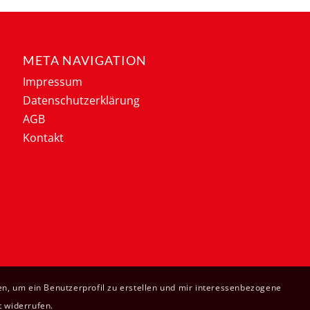
META NAVIGATION
Impressum
Datenschutzerklärung
AGB
Kontakt
n, um ein Benutzerprofil zu erstellen und mir interessenbezogene
t widerrufen.