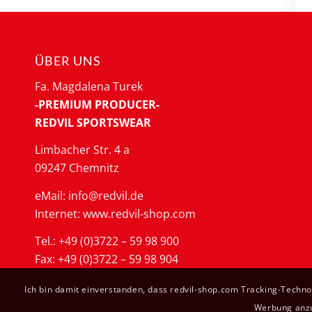
ÜBER UNS
Fa. Magdalena Turek
-PREMIUM PRODUCER-
REDVIL SPORTSWEAR
Limbacher Str. 4 a
09247 Chemnitz
eMail: info@redvil.de
Internet: www.redvil-shop.com
Tel.: +49 (0)3722 – 59 98 900
Fax: +49 (0)3722 – 59 98 904
Ich bin damit einverstanden, dass redvil-shop.com Tracking-Techn
Werbung anzuz