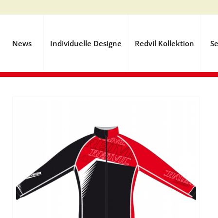
News
Individuelle Designe
Redvil Kollektion
Se