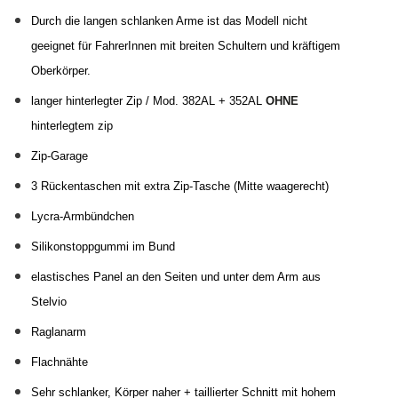
Durch die langen schlanken Arme ist das Modell nicht
geeignet für FahrerInnen mit breiten Schultern und kräftigem
Oberkörper.
langer hinterlegter Zip
/ Mod. 382AL + 352AL
OHNE
hinterlegtem zip
Zip-Garage
3 Rückentaschen mit
extra Zip-Tasche (Mitte waagerecht)
Lycra-Armbündchen
Silikonstoppgummi im Bund
elastisches Panel an den Seiten und unter dem Arm aus
Stelvio
Raglanarm
Flachnähte
Sehr schlanker, Körper naher + taillierter Schnitt mit hohem