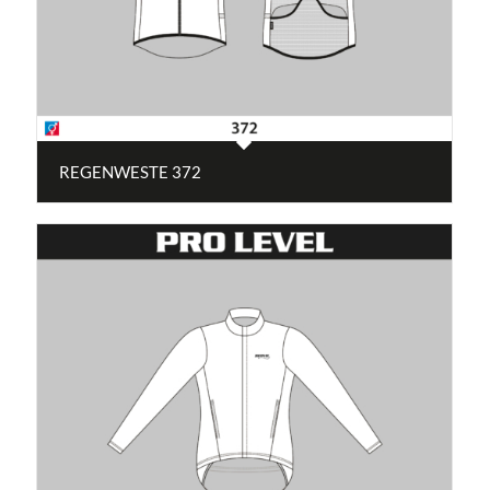
REGENWESTE 372