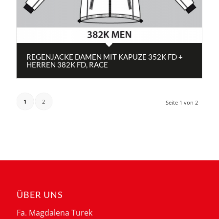
REGENJACKE DAMEN MIT KAPUZE 352K FD +
HERREN 382K FD, RACE
1
2
Seite 1 von 2
ÜBER UNS
Fa. Magdalena Turek