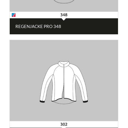
REGENJACKE PRO 348