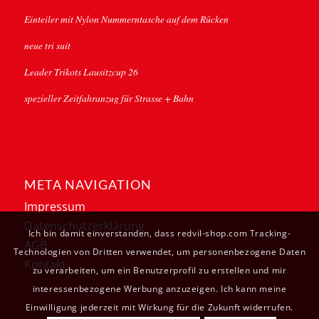
Einteiler mit Nylon Nummerntasche auf dem Rücken
neue tri suit
Leader Trikots Lausitzcup 26
spezieller Zeitfahranzug für Strasse + Bahn
META NAVIGATION
Impressum
Datenschutzerklärung
Ich bin damit einverstanden, dass redvil-shop.com Tracking-
AGB
Technologien von Dritten verwendet, um personenbezogene Daten
Kontakt
zu verarbeiten, um ein Benutzerprofil zu erstellen und mir
interessenbezogene Werbung anzuzeigen. Ich kann meine
Einwilligung jederzeit mit Wirkung für die Zukunft widerrufen.