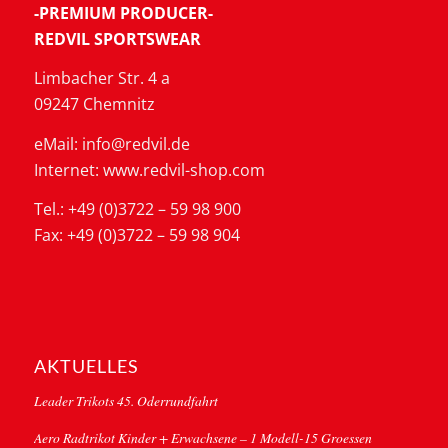
-PREMIUM PRODUCER-
REDVIL SPORTSWEAR
Limbacher Str. 4 a
09247 Chemnitz
eMail: info@redvil.de
Internet: www.redvil-shop.com
Tel.: +49 (0)3722 – 59 98 900
Fax: +49 (0)3722 – 59 98 904
AKTUELLES
Leader Trikots 45. Oderrundfahrt
Aero Radtrikot Kinder + Erwachsene – 1 Modell-15 Groessen