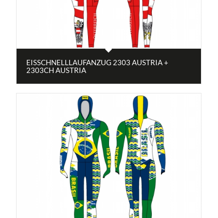
EISSCHNELLLAUFANZUG 2303 AUSTRIA +
2303CH AUSTRIA