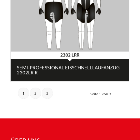
SEMI-PROFESSIONAL EISSCHNELLLAUFANZUG
2302LR R
1
2
3
Seite 1 von 3