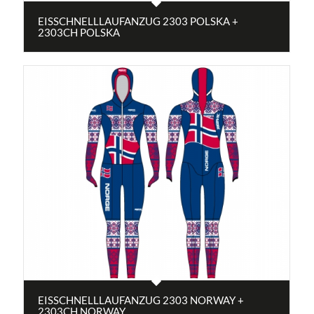
EISSCHNELLLAUFANZUG 2303 POLSKA +
2303CH POLSKA
EISSCHNELLLAUFANZUG 2303 NORWAY +
2303CH NORWAY